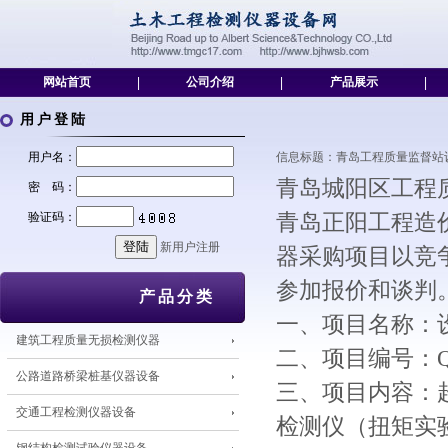
网站首页
|
公司介绍
|
产品展示
|
用户登陆
用户名：
信息标题：青岛工程质量监督站设备仪器采
青岛城阳区工程
密 码：
验证码：
青岛正阳工程造
新用户注册
器采购项目以竞
参加报价和谈判
产品分类
一、项目名称：
建筑工程质量无损检测仪器
二、项目编号：QDZ
公路道路桥梁桩基仪器设备
三、项目内容：
交通工程检测仪器设备
检测仪（扭矩实