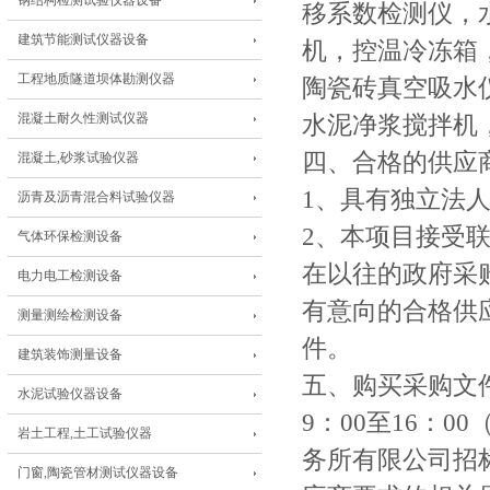
钢结构检测试验仪器设备
移系数检测仪，
建筑节能测试仪器设备
机，控温冷冻箱
工程地质隧道坝体勘测仪器
陶瓷砖真空吸水
混凝土耐久性测试仪器
水泥净浆搅拌机
四、合格的供应
混凝土,砂浆试验仪器
1、具有独立法
沥青及沥青混合料试验仪器
2、本项目接受
气体环保检测设备
在以往的政府采
电力电工检测设备
有意向的合格供
测量测绘检测设备
件。
建筑装饰测量设备
五、购买采购文件
水泥试验仪器设备
9：00至16：
岩土工程,土工试验仪器
务所有限公司招
门窗,陶瓷管材测试仪器设备