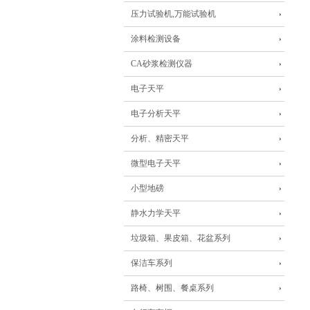
压力试验机,万能试验机
涂料检测设备
CA砂浆检测仪器
电子天平
电子分析天平
分析、精密天平
微型电子天平
小型地磅
静水力学天平
垃圾箱、果皮箱、花盆系列
保洁车系列
路椅、树围、餐桌系列