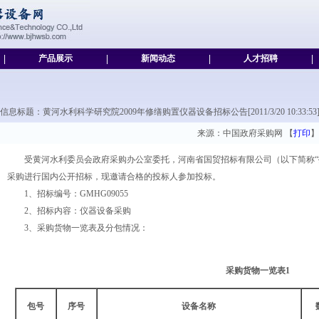
|
产品展示
|
新闻动态
|
人才招聘
|
信息标题：黄河水利科学研究院2009年修缮购置仪器设备招标公告[2011/3/20 10:33:53
来源：中国政府采购网 【
打印
】
受黄河水利委员会政府采购办公室委托，河南省国贸招标有限公司（以下简称“
采购进行国内公开招标，现邀请合格的投标人参加投标。
1、招标编号：GMHG09055
2、招标内容：仪器设备采购
3、采购货物一览表及分包情况：
采购货物一览表
1
包号
序号
设备名称