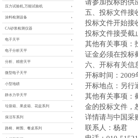
请参加投标的供
压力试验机,万能试验机
五、投标文件接
涂料检测设备
投标文件开始接收
CA砂浆检测仪器
投标文件接受截止
电子天平
其他有关事项：
电子分析天平
证金必须在投标
分析、精密天平
六、开标有关信
微型电子天平
开标时间：2009
小型地磅
开标地点：另行
其他有关事项：
静水力学天平
金的投标文件，
垃圾箱、果皮箱、花盆系列
详情请与中国采
保洁车系列
联系人：杨君 手
路椅、树围、餐桌系列