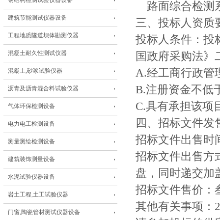
钢结构检测试验仪器设备
路面综合检测
建筑节能测试仪器设备
三、投标人资质
工程地质隧道坝体勘测仪器
投标人条件：投
混凝土耐久性测试仪器
国政府采购法》
A.经工商行政
混凝土,砂浆试验仪器
B.注册资金不
沥青及沥青混合料试验仪器
C.具有承担该
气体环保检测设备
四、招标文件发
电力电工检测设备
招标文件出售时间：
测量测绘检测设备
招标文件出售方
建筑装饰测量设备
盘，同时递交加
水泥试验仪器设备
招标文件售价：
岩土工程,土工试验仪器
其他有关事项：2
门窗,陶瓷管材测试仪器设备