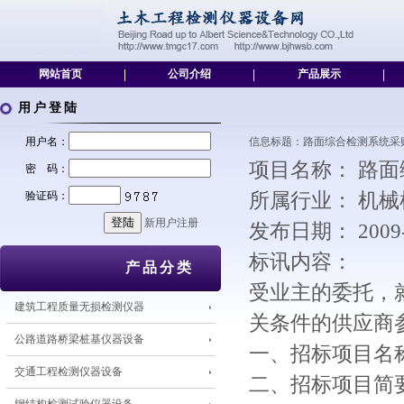
网站首页
|
公司介绍
|
产品展示
|
用户登陆
用户名：
信息标题：路面综合检测系统采购[2011/
项目名称： 路
密 码：
验证码：
所属行业： 机
新用户注册
发布日期： 2009
标讯内容：
产品分类
受业主的委托，
建筑工程质量无损检测仪器
关条件的供应商
公路道路桥梁桩基仪器设备
一、招标项目名
交通工程检测仪器设备
二、招标项目简