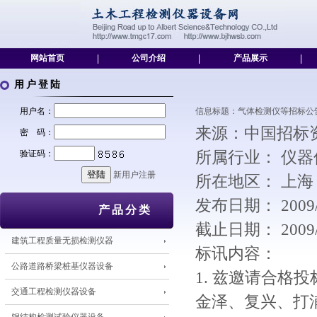
网站首页
|
公司介绍
|
产品展示
|
用户登陆
用户名：
信息标题：气体检测仪等招标公告[2011/
来源：中国招标
密 码：
验证码：
所属行业： 仪
新用户注册
所在地区： 上
发布日期： 2009/
产品分类
截止日期： 2009/
建筑工程质量无损检测仪器
标讯内容：
公路道路桥梁桩基仪器设备
1. 兹邀请合
交通工程检测仪器设备
金泽、复兴、打