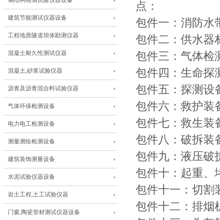
钢结构检测试验仪器设备
点：
建筑节能测试仪器设备
包件一：消防水
工程地质隧道坝体勘测仪器
包件二：供水器
混凝土耐久性测试仪器
包件三：气体检
包件四：生命探
混凝土,砂浆试验仪器
包件五：探测设
沥青及沥青混合料试验仪器
包件六：救护装
气体环保检测设备
包件七：救生装
电力电工检测设备
包件八：破拆装
测量测绘检测设备
包件九：液压破
建筑装饰测量设备
包件十：起重、
水泥试验仪器设备
包件十一：切割
岩土工程,土工试验仪器
包件十二：排烟
门窗,陶瓷管材测试仪器设备