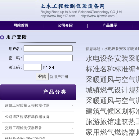
网站首页
|
公司介绍
|
产品展示
|
用户登陆
用户名：
信息标题：水电设备安装采暖通风、供热与
水电设备安装采
密 码：
验证码：
标准名称标准编
新用户注册
采暖通风与空气调节
城镇燃气设计规范GB
产品分类
采暖通风与空气调节
建筑工程质量无损检测仪器
建筑气候区划标准G
公路道路桥梁桩基仪器设备
旅游旅馆建筑热工
交通工程检测仪器设备
家用燃气燃烧器具