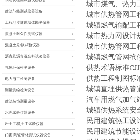
钢结构检测试验仪器设备
城市煤气、热力工
建筑节能测试仪器设备
城市供热管网工程
工程地质隧道坝体勘测仪器
城镇燃气输配工程
混凝土耐久性测试仪器
城市热力网设计规范
城市供热管网工程
混凝土,砂浆试验仪器
城镇燃气管网抢修
沥青及沥青混合料试验仪器
供热术语标准CJJ5
气体环保检测设备
供热工程制图标准CJ
电力电工检测设备
城镇直埋供热管道工
测量测绘检测设备
汽车用燃气加气站
建筑装饰测量设备
城镇供热系统安全运
水泥试验仪器设备
民用建筑热工设计规
岩土工程,土工试验仪器
民用建筑节能设计
门窗,陶瓷管材测试仪器设备