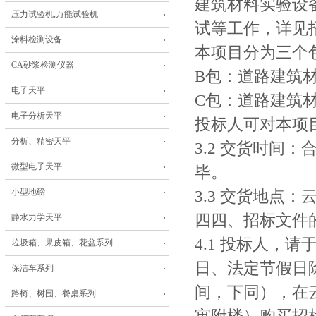
建筑材料实验设
压力试验机,万能试验机
试等工作，详见
涂料检测设备
本项目分为三个
CA砂浆检测仪器
B包：道路建筑
电子天平
C包：道路建筑
电子分析天平
投标人可对本项
分析、精密天平
3.2 交货时间
微型电子天平
毕。
小型地磅
3.3 交货地点
四四、招标文件
静水力学天平
4.1 投标人，请于2
垃圾箱、果皮箱、花盆系列
日、法定节假日除
保洁车系列
间，下同），在
路椅、树围、餐桌系列