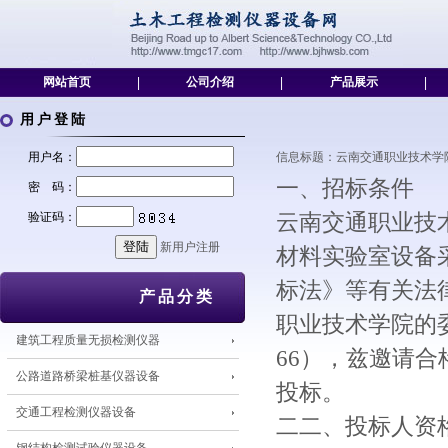
网站首页
|
公司介绍
|
产品展示
|
用户登陆
用户名：
信息标题：云南交通职业技术学院道路
一、招标条件
密 码：
验证码：
云南交通职业技
新用户注册
材料实验室设备
标法》等有关法
产品分类
职业技术学院的委
建筑工程质量无损检测仪器
66），兹邀请
公路道路桥梁桩基仪器设备
投标。
交通工程检测仪器设备
二二、投标人资