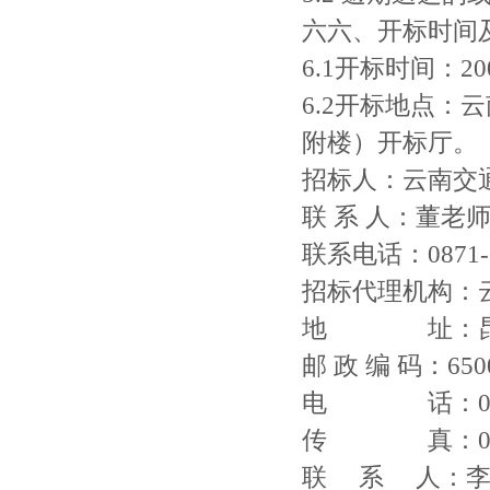
六六、开标时间
6.1开标时间：200
6.2开标地点：
附楼）开标厅。
招标人：云南交
联 系 人：董老
联系电话：0871-5
招标代理机构：
地 址：昆明
邮 政 编 码：650
电 话：0871-
传 真：0871
联 系 人：