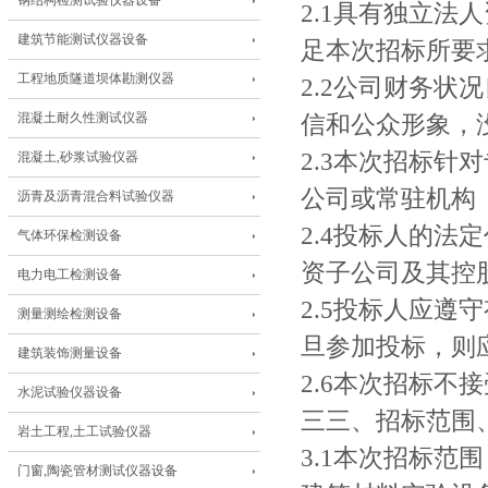
钢结构检测试验仪器设备
2.1具有独立
建筑节能测试仪器设备
足本次招标所要
工程地质隧道坝体勘测仪器
2.2公司财务状
混凝土耐久性测试仪器
信和公众形象，
2.3本次招标
混凝土,砂浆试验仪器
公司或常驻机构
沥青及沥青混合料试验仪器
2.4投标人的
气体环保检测设备
资子公司及其控
电力电工检测设备
2.5投标人应
测量测绘检测设备
旦参加投标，则
建筑装饰测量设备
2.6本次招标不
水泥试验仪器设备
三三、招标范围
岩土工程,土工试验仪器
3.1本次招标
门窗,陶瓷管材测试仪器设备