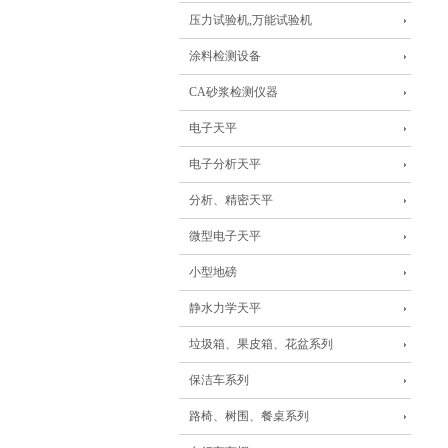
压力试验机,万能试验机
涂料检测设备
CA砂浆检测仪器
电子天平
电子分析天平
分析、精密天平
微型电子天平
小型地磅
静水力学天平
垃圾箱、果皮箱、花盆系列
保洁车系列
路椅、树围、餐桌系列