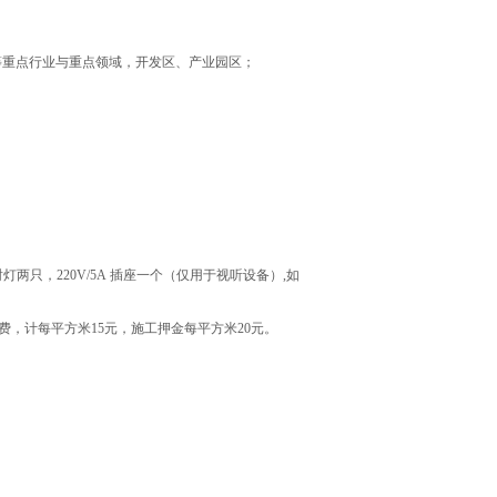
等重点行业与重点领域，开发区、产业园区；
灯两只，220V/5A 插座一个（仅用于视听设备）,如
费，计每平方米15元，施工押金每平方米20元。