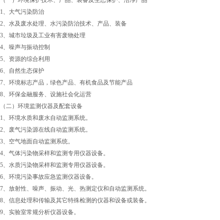
（一）环境保护技术、产品、装备及生态保护、洁净产品
1、大气污染防治
2、水及废水处理、水污染防治技术、产品、装备
3、城市垃圾及工业有害废物处理
4、噪声与振动控制
5、资源的综合利用
6、自然生态保护
7、环境标志产品，绿色产品、有机食品及节能产品
8、环保金融服务、设施社会化运营
（二）环境监测仪器及配套设备
1、环境水质和废水自动监测系统。
2、废气污染源在线自动监测系统。
3、空气地面自动监测系统。
4、气体污染物采样和监测专用仪器设备。
5、水质污染物采样和监测专用仪器设备。
6、环境污染事故应急监测仪器设备。
7、放射性、噪声、振动、光、热测定仪和自动监测系统。
8、信息处理和传输及其它特殊检测的仪器和设备或装备。
9、实验室常规分析仪器设备。