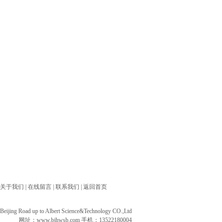
关于我们
|
在线留言
|
联系我们
|
返回首页
ng Road up to Albert Science&Technology CO.,Ltd
网址：
www.bjhwsb.com
手机：13522180004