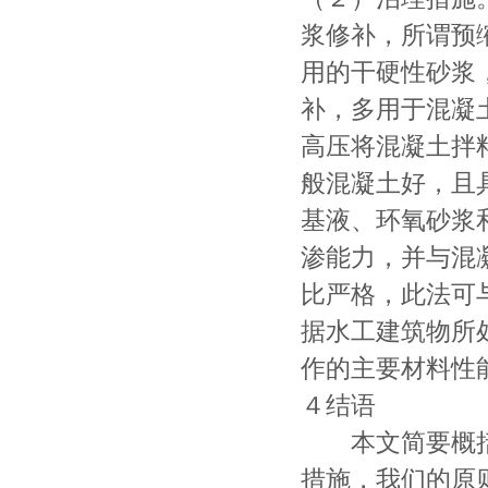
浆修补，所谓预缩
用的干硬性砂浆
补，多用于混凝
高压将混凝土拌
般混凝土好，且
基液、环氧砂浆
渗能力，并与混
比严格，此法可
据水工建筑物所
作的主要材料性
４结语
本文简要概括
措施，我们的原