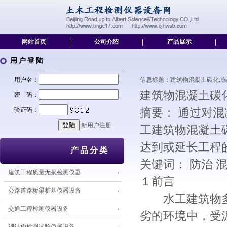
网站首页
|
公司介绍
|
产品展示
|
用户登陆
用户名：
信息标题：建筑物混凝土碳化,冻融破坏及防
建筑物混凝土碳
密 码：
验证码：
摘要： 通过对
新用户注册
工建筑物混凝土
达到或延长工程
产品分类
关键词： 防治 
建筑工程质量无损检测仪器
１前言
公路道路桥梁桩基仪器设备
水工建筑物多
交通工程检测仪器设备
劣的环境中，受