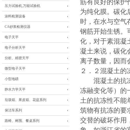
筋有良好的保护
压力试验机,万能试验机
为纯化膜。碳化
涂料检测设备
时，在水与空气
CA砂浆检测仪器
钢筋开始生锈。
电子天平
化，对于素混凝
电子分析天平
凝土来说，碳化
分析、精密天平
离子数量，因而
微型电子天平
２．２混凝土的
小型地磅
混凝土的抗冻
冻融变化等）的
静水力学天平
土的抗冻性不能
垃圾箱、果皮箱、花盆系列
筑物有抗冻的要
保洁车系列
交替的破坏作用
路椅、树围、餐桌系列