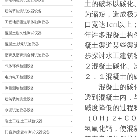
钢结构检测试验仪器设备
土的破坏以碳化
建筑节能测试仪器设备
为缩短，造成极
工程地质隧道坝体勘测仪器
口宽达1cm以上
混凝土耐久性测试仪器
年许多混凝土构
凝土渠道某些渠
混凝土,砂浆试验仪器
步探讨水工建筑
沥青及沥青混合料试验仪器
２混凝土碳化、
气体环保检测设备
２．１混凝土的
电力电工检测设备
混凝土的碳化
测量测绘检测设备
透到混凝土内，
建筑装饰测量设备
碱度降低的过程
水泥试验仪器设备
（ＯＨ）2＋Ｃ
岩土工程,土工试验仪器
氢氧化钙，使混
门窗,陶瓷管材测试仪器设备