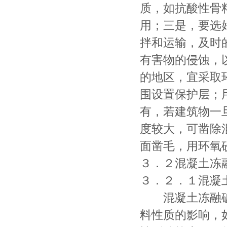
质，如抗酸性骨
用；三是，要选
拌和运输，及时
有害物的侵蚀，
的地区，宜采取
围设置保护层；
有，若建筑物一
度较大，可凿除
面凿毛，用环氧
３．２混凝土冻
３．２．１混凝
混凝土冻融破
料性质的影响，