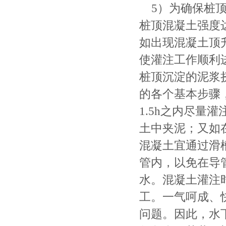
5）为确保桩顶质
桩顶混凝土强度
如出现混凝土顶
使灌注工作顺利
桩顶沉淀的泥浆
的各个基本步骤
1.5h之内尽量
土中夹泥；又如
混凝土宜通过滑
管内，以免在导
水。混凝土灌注
工。一气呵成、
问题。因此，水