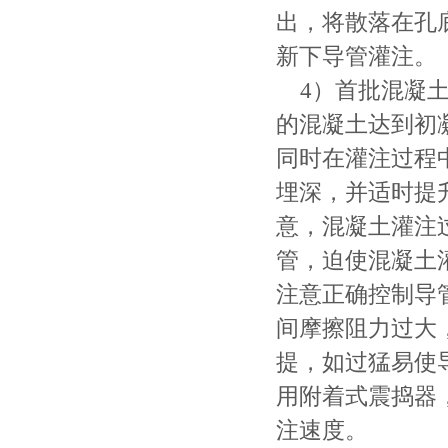
出，将散落在孔
新下导管灌注。
4）首批混凝土
的混凝土达到初
同时在灌注过程
埋深，并适时提
意，混凝土灌注
管，迫使混凝土
注意正确控制导
间摩擦阻力过大
提，如过猛易使
用附着式震捣器
注速度。