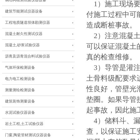
钢结构检测试验仪器设备
1）施工现场要
建筑节能测试仪器设备
付施工过程中可
工程地质隧道坝体勘测仪器
造成断桩事故。
混凝土耐久性测试仪器
2）注意混凝土
可以保证混凝土
混凝土,砂浆试验仪器
真的检查维修。
沥青及沥青混合料试验仪器
3）导管是灌注
气体环保检测设备
土骨料级配要求
电力电工检测设备
性良好，管壁光
测量测绘检测设备
垫圈。如果导管
建筑装饰测量设备
起事故，因此施
水泥试验仪器设备
4）储料斗、漏
岩土工程,土工试验仪器
查，以保证施工
门窗,陶瓷管材测试仪器设备