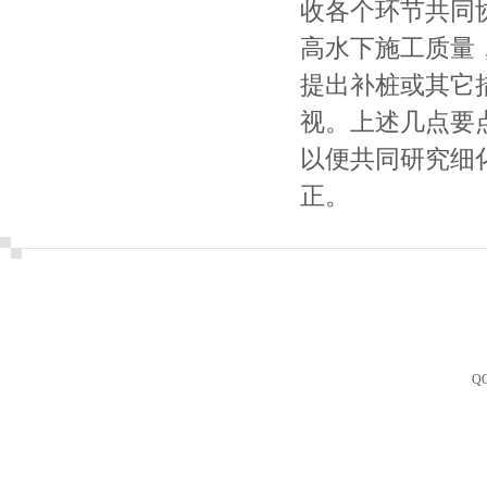
收各个环节共同
高水下施工质量
提出补桩或其它
视。上述几点要
以便共同研究细
正。
Q