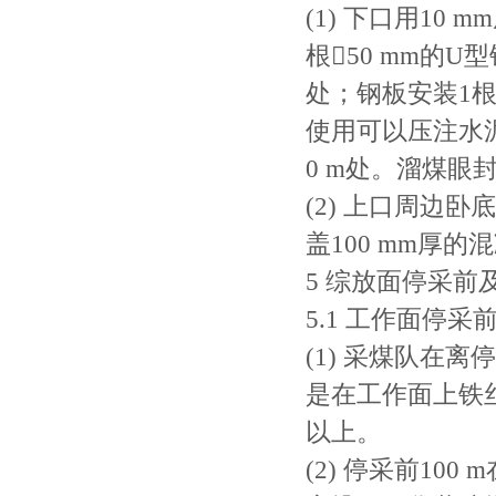
(1) 下口用1
根50 mm的
处；钢板安装1根
使用可以压注水泥
0 m处。溜煤眼
(2) 上口周边
盖100 mm厚的
5 综放面停采
5.1 工作面停
(1) 采煤队在
是在工作面上铁丝
以上。
(2) 停采前10