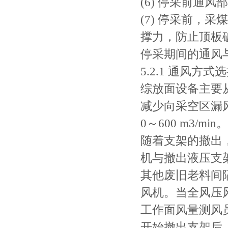
(6) 停采前通
(7) 停采前，
撑力，防止顶板破
停采期间的通风
5.2.1 通风
综放面设备主要
减少向采空区漏风，
0～600 m3/min
随着支架的撤出
机与撤出液压支
其他废旧老料间
风机。当全风压风
工作面风量测风
开始撤出支架后