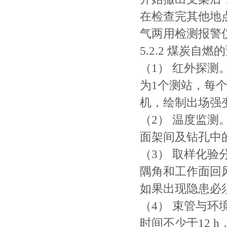
在检查完其他地
气两用检测报警
5.2.2 煤炭自
（1） 红外探测
为1个测站，每个
机，绘制出场强
（2） 温度监
面架间及钻孔中
（3） 取样化验
隅角和工作面回
如果出现隐患必
（4） 束管与
时间不少于12 