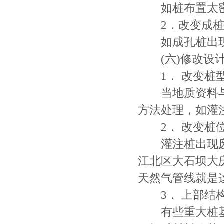
如桩布置太密
2．改变成桩
如成孔桩出现
(六)修改设
1． 改变桩
当地质资料与
方法处理，如灌
2． 改变桩
灌注桩出现废
江北区大石坝大庆
天然气管线就是
3． 上部结
有些重大桩基