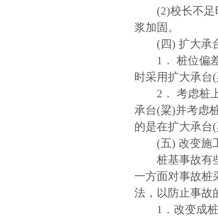
(2)校长不足
浆加固。
(四) 扩大承
1． 桩位偏差
时采用扩大承台(
2． 考虑桩上
承台(粱)并考
的是在扩大承台
(五) 改变施
桩基事故有些
一方面对事故桩
法，以防止事故
1．改变成桩