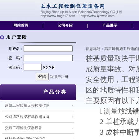
网站首页
|
公司介绍
|
产品展示
|
用户登陆
用户名：
信息标题：高层建筑施工裂缝的预防措施[2
桩基质量取决于
密 码：
验证码：
成质量事故。对
新用户注册
安全使用，工程
区的地质特性和
产品分类
主要原因有以下
建筑工程质量无损检测仪器
l 测量放线错
公路道路桥梁桩基仪器设备
2 单桩承载
交通工程检测仪器设备
3 成桩中断事