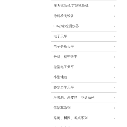
压力试验机,万能试验机
涂料检测设备
CA砂浆检测仪器
电子天平
电子分析天平
分析、精密天平
微型电子天平
小型地磅
静水力学天平
垃圾箱、果皮箱、花盆系列
保洁车系列
路椅、树围、餐桌系列