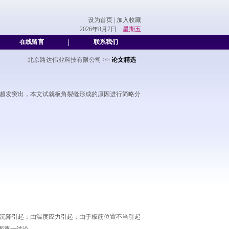
设为首页
|
加入收藏
2026年8月7日
星期五
在线留言
|
联系我们
北京路达伟业科技有限公司
>>
论文精选
象越发突出，本文试就板角裂缝形成的原因进行简略分
匀沉降引起；由温度应力引起；由于板筋位置不当引起