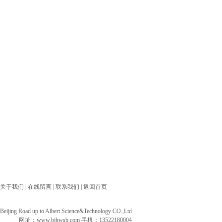
关于我们
|
在线留言
|
联系我们
|
返回首页
ng Road up to Albert Science&Technology CO.,Ltd
网址：
www.bjhwsb.com
手机：13522180004