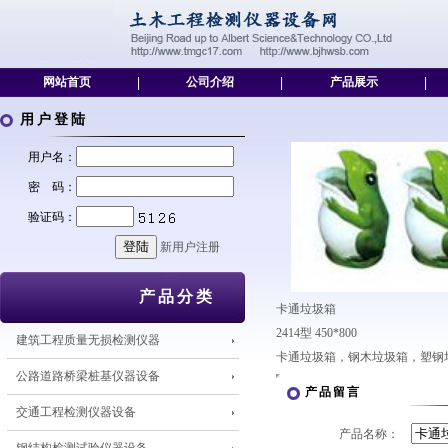
网站首页
|
公司介绍
|
产品展示
|
用户登陆
用户名：
密 码：
验证码：
新用户注册
产品分类
卡通垃圾箱
2414型 450*800
建筑工程质量无损检测仪器
卡通垃圾箱，钢木垃圾箱，塑钢
公路道路桥梁桩基仪器设备
产品留言
交通工程检测仪器设备
产品名称：