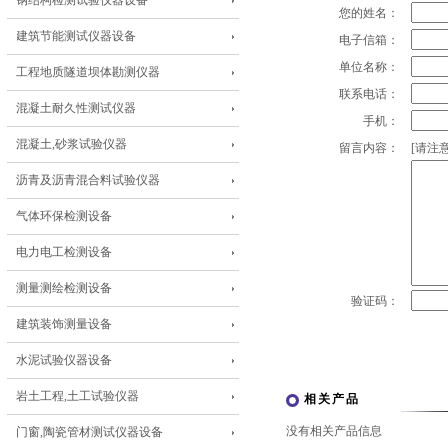
钢结构检测试验仪器设备
您的姓名：
建筑节能测试仪器设备
电子信箱：
单位名称：
工程地质隧道坝体勘测仪器
联系电话：
混凝土耐久性测试仪器
手机：
混凝土,砂浆试验仪器
留言内容：
[请注意
沥青及沥青混合料试验仪器
气体环保检测设备
电力电工检测设备
测量测绘检测设备
验证码：
建筑装饰测量设备
水泥试验仪器设备
岩土工程,土工试验仪器
相关产品
没有相关产品信息
门窗,陶瓷管材测试仪器设备