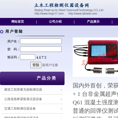
网站首页
|
公司介绍
|
产品展示
|
用户登陆
用户名：
密 码：
验证码：
新用户注册
产品分类
国内外首创，荣获
建筑工程质量无损检测仪器
+ 1 台非金属超
公路道路桥梁桩基仪器设备
Q61 混凝土强
交通工程检测仪器设备
普通的回弹仪测