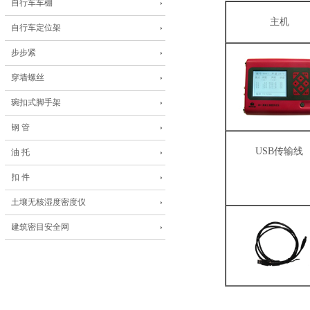
自行车车棚
主机
自行车定位架
步步紧
穿墙螺丝
琬扣式脚手架
钢 管
USB传输线
油 托
扣 件
土壤无核湿度密度仪
建筑密目安全网