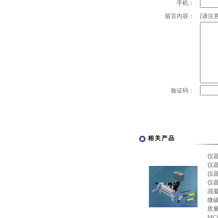
手机：
留言内容：
[请注意
验证码：
相关产品
仪
仪
仪
仪
混
微破
质量
M