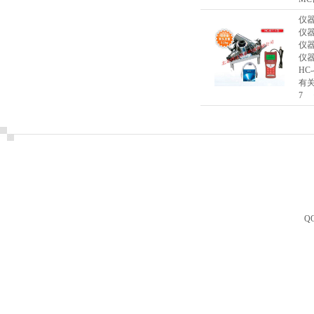
仪
仪
仪
仪
HC
有关
7 
Q