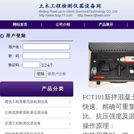
网站首页
|
公司介绍
|
产品展示
|
用户登陆
用户名：
密 码：
验证码：
新用户注册
产品分类
FCT101新拌
建筑工程质量无损检测仪器
快速、精确可重
公路道路桥梁桩基仪器设备
比、抗压强度及温
交通工程检测仪器设备
操作原理：