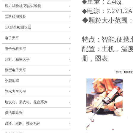
◆重量：2.4kg
压力试验机,万能试验机
◆电源：7.2V1.
涂料检测设备
◆颗粒大小范围：0
CA砂浆检测仪器
电子天平
特点：智能,便携
配置：主机，温
电子分析天平
册，图表
分析、精密天平
微型电子天平
小型地磅
静水力学天平
垃圾箱、果皮箱、花盆系列
保洁车系列
路椅、树围、餐桌系列