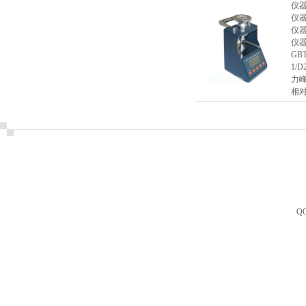
仪
仪
仪
仪
GB
1/
力峰
相对
Q