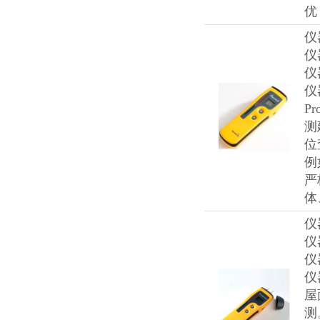
优
仪
仪
仪
仪
P
测
位
例
严
体
仪
仪
仪
仪
屋
测