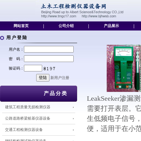
网站首页
|
公司介绍
|
产品展示
|
用户登陆
用户名：
密 码：
验证码：
新用户注册
产品分类
LeakSeeke
建筑工程质量无损检测仪器
需要打开表层。它的
生低频电子信号
公路道路桥梁桩基仪器设备
便，适用于在小
交通工程检测仪器设备