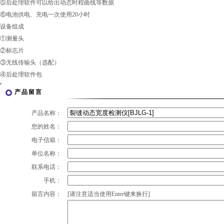
⑤后处理软件可以给出动态时程曲线等数据
⑥电池供电、充电一次使用20小时
设备组成
①测量头
②标志片
③无线传输头（选配）
④后处理软件包
产品留言
产品名称：
您的姓名：
电子信箱：
单位名称：
联系电话：
手机：
留言内容：
[请注意适当使用Enter键来换行]