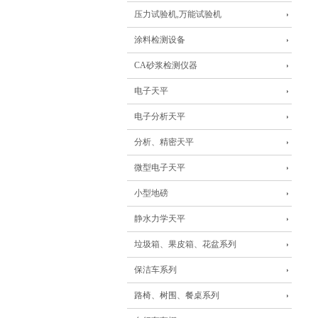
压力试验机,万能试验机
涂料检测设备
CA砂浆检测仪器
电子天平
电子分析天平
分析、精密天平
微型电子天平
小型地磅
静水力学天平
垃圾箱、果皮箱、花盆系列
保洁车系列
路椅、树围、餐桌系列