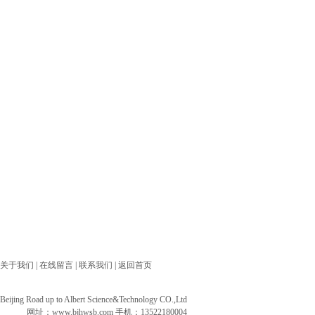
关于我们
|
在线留言
|
联系我们
|
返回首页
ng Road up to Albert Science&Technology CO.,Ltd
网址：
www.bjhwsb.com
手机：13522180004