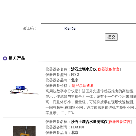
验证码：
相关产品
仪器设备名称：
沙石土壤水分仪
[
仪器设备留言
]
仪器设备型号：
FD-2
仪器设备品牌：
北京
仪器设备价格：
请登录后查看
高周波数字水分仪是引进国外先进传感器推出的高性能
显示，传感器与主机合为一体，设有十一个档位用来测
高，而且体积小，重量轻，可随身携带在现场快速检测。 
一固有频率,被测物不同，通过传感器传进机内频率不同
字显示。 二、FD-
仪器设备名称：
沙石土壤含水量测试仪
[
仪器设备留言
]
仪器设备型号：
FDA100
仪器设备品牌：
北京