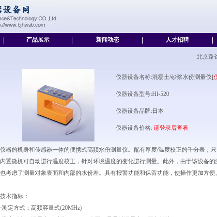
|
产品展示
|
新闻动态
|
人才招聘
|
北京路
仪器设备名称:混凝土/砂浆水份测量仪[
仪器设备型号:HI-520
仪器设备品牌:日本
仪器设备价格:
请登录后查看
仪器的机身和传感器一体的便携式高频水份测量仪。配有厚度/温度校正的千分表，
内置微机可自动进行温度校正，针对环境温度的变化进行测量。此外，由于该设备的测
也考虑了测量对象表面和内部的水份差。具有报警功能和保留功能，使操作更加方便
技术指标：
·测定方式：高频容量式(20MHz)