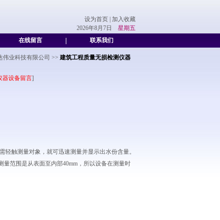
设为首页
|
加入收藏
2026年8月7日
星期五
在线留言
|
联系我们
达伟业科技有限公司
>>
建筑工程质量无损检测仪器
仪器设备留言
]
只需轻触测量对象，就可迅速测量并显示出水份含量。
量范围是从表面至内部40mm，所以设备在测量时
。