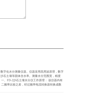
、数字化水分测量仪器。仪器采用高周波原理，数字
量沙石土壤等固体含水率。测量水分范围宽，精度
一、FD-2沙石土壤水分仪工作原理： 该仪器内有
，二频率比较之差，经过频率电流转换器转换成数