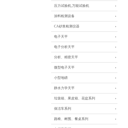
压力试验机,万能试验机
涂料检测设备
CA砂浆检测仪器
电子天平
电子分析天平
分析、精密天平
微型电子天平
小型地磅
静水力学天平
垃圾箱、果皮箱、花盆系列
保洁车系列
路椅、树围、餐桌系列