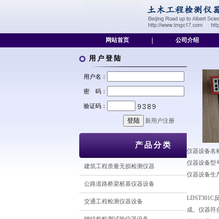
网站首页
|
公司介绍
用户登陆
用户名：
密 码：
验证码：
新用户注册
产品分类
仪器设备名
仪器设备型号：
建筑工程质量无损检测仪器
仪器设备生
公路道路桥梁桩基仪器设备
LDST301C
交通工程检测仪器设备
成。仪器符