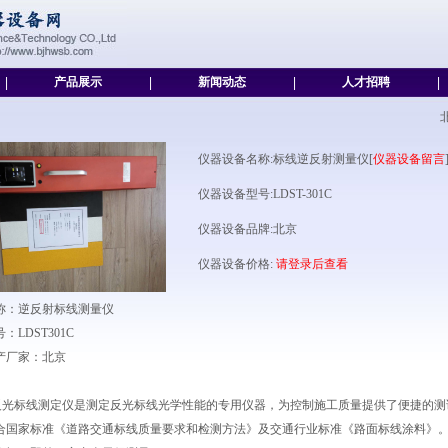
|
产品展示
|
新闻动态
|
人才招聘
|
仪器设备名称:标线逆反射测量仪[
仪器设备留言
仪器设备型号:LDST-301C
仪器设备品牌:北京
仪器设备价格:
请登录后查看
称：逆反射标线测量仪
LDST301C
产厂家：北京
反光标线测定仪是测定反光标线光学性能的专用仪器，为控制施工质量提供了便捷的测
合国家标准《道路交通标线质量要求和检测方法》及交通行业标准《路面标线涂料》