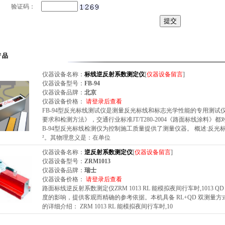
验证码：
产品
仪器设备名称：
标线逆反射系数测定仪
[
仪器设备留言
]
仪器设备型号：
FB-94
仪器设备品牌：
北京
仪器设备价格：
请登录后查看
FB-94型反光标线测试仪是测量反光标线和标志光学性能的专用测试仪器。
要求和检测方法》，交通行业标准JT/T280-2004《路面标线涂料
B-94型反光标线检测仪为控制施工质量提供了测量仪器。 概述:反光标
²。其物理意义是：在单位
仪器设备名称：
逆反射系数测定仪
[
仪器设备留言
]
仪器设备型号：
ZRM1013
仪器设备品牌：
瑞士
仪器设备价格：
请登录后查看
路面标线逆反射系数测定仪ZRM 1013 RL 能模拟夜间行车时,101
度的影响，提供客观而精确的参考依据。本机具备 RL+QD 双测量
的详细介绍： ZRM 1013 RL 能模拟夜间行车时,10