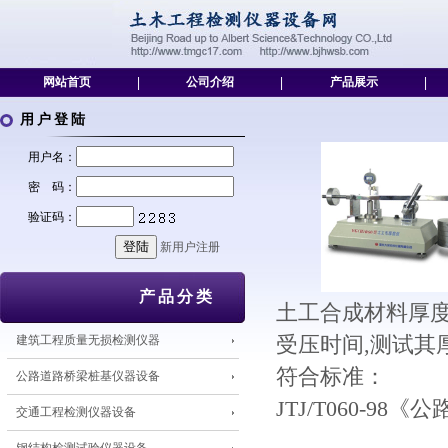
网站首页
|
公司介绍
|
产品展示
|
用户登陆
用户名：
密 码：
验证码：
新用户注册
产品分类
土工合成材料厚
建筑工程质量无损检测仪器
受压时间,测试其
符合标准：
公路道路桥梁桩基仪器设备
JTJ/T060-9
交通工程检测仪器设备