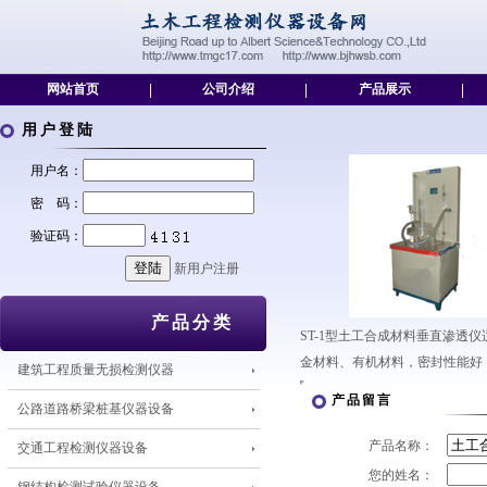
网站首页
|
公司介绍
|
产品展示
|
用户登陆
用户名：
密 码：
验证码：
新用户注册
产品分类
ST-1型土工合成材料垂直渗透
金材料、有机材料，密封性能好
建筑工程质量无损检测仪器
产品留言
公路道路桥梁桩基仪器设备
产品名称：
交通工程检测仪器设备
您的姓名：