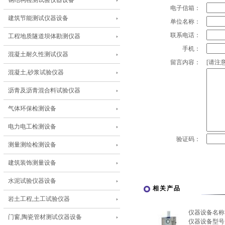
钢结构检测试验仪器设备
电子信箱：
建筑节能测试仪器设备
单位名称：
联系电话：
工程地质隧道坝体勘测仪器
手机：
混凝土耐久性测试仪器
留言内容：
[请注意
混凝土,砂浆试验仪器
沥青及沥青混合料试验仪器
气体环保检测设备
电力电工检测设备
验证码：
测量测绘检测设备
建筑装饰测量设备
水泥试验仪器设备
相关产品
岩土工程,土工试验仪器
仪器设备名称
门窗,陶瓷管材测试仪器设备
仪器设备型号