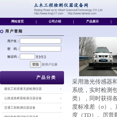
网站首页
|
公司介绍
|
产品展示
|
用户登陆
用户名：
密 码：
验证码：
新用户注册
产品分类
采用激光传感器
建筑工程质量无损检测仪器
系统，实时检测
类），同时获得各
公路道路桥梁桩基仪器设备
度标准差（σ）、
交通工程检测仪器设备
度（TD）。厉