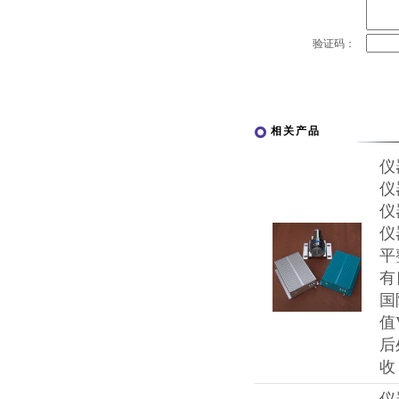
验证码：
相关产品
仪
仪
仪
仪
平
有
国
值
后
收