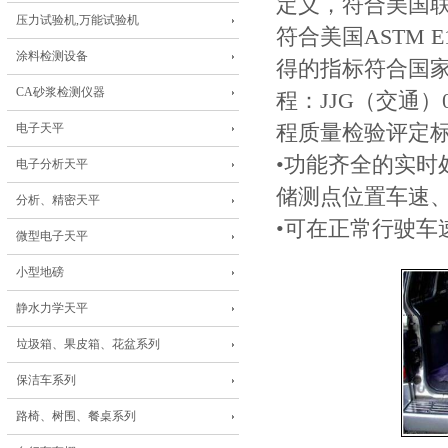
定义，符合美国联
压力试验机,万能试验机
符合美国ASTM 
涂料检测设备
得的指标符合国
CA砂浆检测仪器
程：JJG（交通）0
电子天平
程质量检验评定标准：J
•功能齐全的实
电子分析天平
储测点位置车速、 
分析、精密天平
•可在正常行驶车
微型电子天平
小型地磅
静水力学天平
垃圾箱、果皮箱、花盆系列
保洁车系列
路椅、树围、餐桌系列