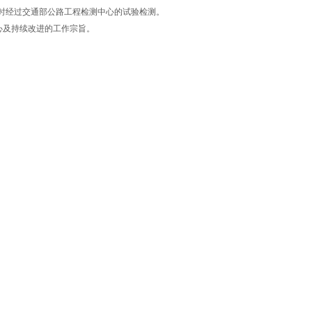
时经过交通部公路工程检测中心的试验检测。
中心及持续改进的工作宗旨。