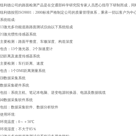
纽利德公司的路面检测产品是在交通部科学研究院专家人员悉心指导下研制而成，同
纽利德按照ISO9001：2000标准严格制定公司的质量管理体系，秉承一切以客户为
系统组成:
13激光多功能道路路面测试仪由以下系统组成
⑴激光惯性传感器系统
主要检测：路面平整度、车辙深度、构造深度
包含：13个激光器、2个加速度计
⑵距离及速度传感器系统
主要检测：车行距离、速度
包含：1个DMI距离测量系统
⑶数据采集系统
数据采集硬件系统
包括：系统主机、笔记本电脑、逆变电源转换器、电源及数据线缆
⑷数据采集软件系统
包括：数据采集软件、数据分析软件
使用环境:
环境温度：0～＋50℃
环境湿度：不大于85％