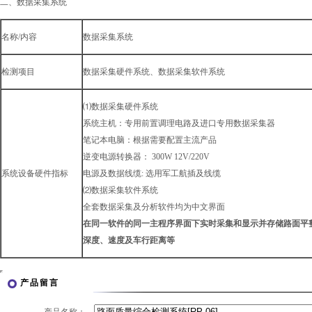
二、数据采集系统
名称/内容
数据采集系统
检测项目
数据采集硬件系统、数据采集软件系统
⑴数据采集硬件系统
系统主机：专用前置调理电路及进口专用数据采集器
笔记本电脑：根据需要配置主流产品
逆变电源转换器： 300W 12V/220V
系统设备硬件指标
电源及数据线缆: 选用军工航插及线缆
⑵数据采集软件系统
全套数据采集及分析软件均为中文界面
在同一软件的同一主程序界面下实时采集和显示并存储路面平
深度、速度及车行距离等
产品留言