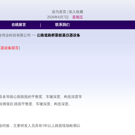
设为首页
|
加入收藏
2026年8月7日
星期五
在线留言
|
联系我们
达伟业科技有限公司
>>
公路道路桥梁桩基仪器设备
仪器设备留言
]
速及各等级公路路面的平整度、车辙深度、构造深度等
检测项目:路面平整度、车辙深度、构造深度。
业经验，主要研发人员具有5年以上路面现场检测以