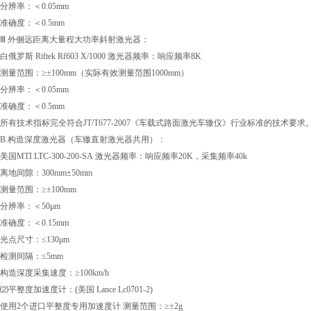
分辨率：＜0.05mm
准确度：＜0.5mm
Ⅲ 外侧远距离大量程大功率斜射激光器：
白俄罗斯 Riftek Rf603 X/1000 激光器频率：响应频率8K
测量范围：≥±100mm（实际有效测量范围1000mm）
分辨率：＜0.05mm
准确度：＜0.5mm
所有技术指标完全符合JT/T677-2007《车载式路面激光车辙仪》行业标准的技术要求
B.构造深度激光器（车辙直射激光器共用）：
美国MTI LTC-300-200-SA 激光器频率：响应频率20K，采集频率40k
离地间隙：300mm±50mm
测量范围：≥±100mm
分辨率：＜50μm
准确度：＜0.15mm
光点尺寸：≤130μm
检测间隔：≤5mm
构造深度采集速度：≥100km/h
⑵平整度加速度计：(美国 Lance Lc0701-2)
使用2个进口平整度专用加速度计 测量范围：≥±2g