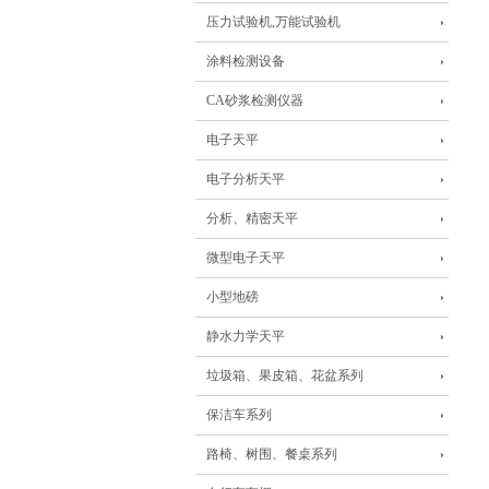
压力试验机,万能试验机
涂料检测设备
CA砂浆检测仪器
电子天平
电子分析天平
分析、精密天平
微型电子天平
小型地磅
静水力学天平
垃圾箱、果皮箱、花盆系列
保洁车系列
路椅、树围、餐桌系列