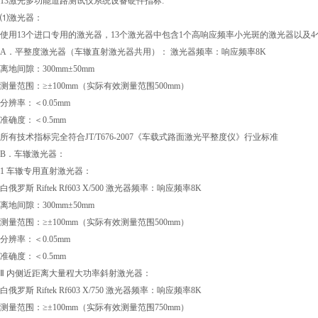
13激光多功能道路测试仪系统设备硬件指标:
⑴激光器：
使用13个进口专用的激光器，13个激光器中包含1个高响应频率小光斑的激光器以及
A．平整度激光器（车辙直射激光器共用）： 激光器频率：响应频率8K
离地间隙：300mm±50mm
测量范围：≥±100mm（实际有效测量范围500mm）
分辨率：＜0.05mm
准确度：＜0.5mm
所有技术指标完全符合JT/T676-2007《车载式路面激光平整度仪》行业标准
B．车辙激光器：
1 车辙专用直射激光器：
白俄罗斯 Riftek Rf603 X/500 激光器频率：响应频率8K
离地间隙：300mm±50mm
测量范围：≥±100mm（实际有效测量范围500mm）
分辨率：＜0.05mm
准确度：＜0.5mm
Ⅱ 内侧近距离大量程大功率斜射激光器：
白俄罗斯 Riftek Rf603 X/750 激光器频率：响应频率8K
测量范围：≥±100mm（实际有效测量范围750mm）