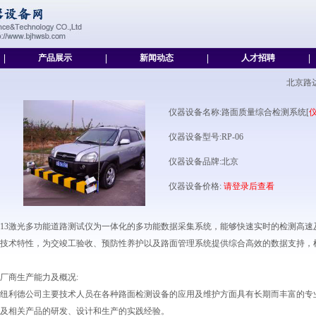
|
产品展示
|
新闻动态
|
人才招聘
|
北京路
仪器设备名称:路面质量综合检测系统[
仪器设备型号:RP-06
仪器设备品牌:北京
仪器设备价格:
请登录后查看
13激光多功能道路测试仪为一体化的多功能数据采集系统，能够快速实时的检测高
技术特性，为交竣工验收、预防性养护以及路面管理系统提供综合高效的数据支持，
厂商生产能力及概况:
纽利德公司主要技术人员在各种路面检测设备的应用及维护方面具有长期而丰富的专
及相关产品的研发、设计和生产的实践经验。