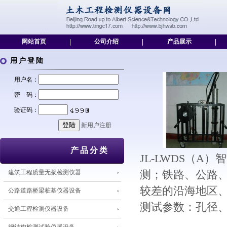
网站首页
|
公司介绍
|
产品展示
|
用户登陆
用户名：
密 码：
验证码：
新用户注册
产品分类
JL-LWDS（
建筑工程质量无损检测仪器
测；铁路、公路
较差的沿海地区
公路道路桥梁桩基仪器设备
测试参数：孔径
交通工程检测仪器设备