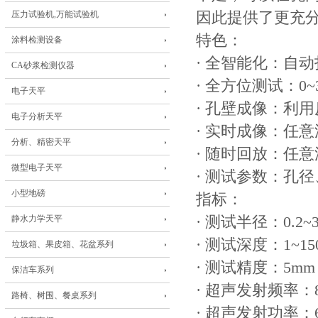
压力试验机,万能试验机
因此提供了更充
特色：
涂料检测设备
· 全智能化：自
CA砂浆检测仪器
· 全方位测试：0~
电子天平
· 孔壁成像：利
电子分析天平
· 实时成像：任
分析、精密天平
· 随时回放：任
微型电子天平
· 测试参数：孔
小型地磅
指标：
静水力学天平
· 测试半径：0.2~3
· 测试深度：1~15
垃圾箱、果皮箱、花盆系列
· 测试精度：5m
保洁车系列
· 超声发射频率：8
路椅、树围、餐桌系列
· 超声发射功率：