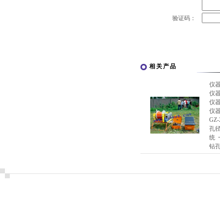
验证码：
相关产品
仪
仪
仪
仪
G
孔
统
钻