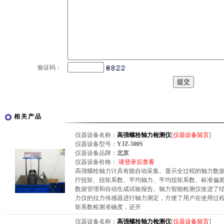
验证码：
相关产品
仪器设备名称：
高强螺栓轴力检测仪
[
仪器设备留言
]
仪器设备型号：
YJZ-500S
仪器设备品牌：
北京
仪器设备价格：
请登录后查看
高强螺栓轴力计具有能自动采集、显示全过程的轴力数
拧扭矩、扭矩系数、平均轴力、平均扭矩系数、标准偏差
数据管理和自动生成试验报告。轴力智能检测仪改进了
力仪的拉力传感器进行轴力测定，方便了用户在使用过程
矩系数检测准确度，还开
仪器设备名称：
高强螺栓轴力检测仪
[
仪器设备留言
]