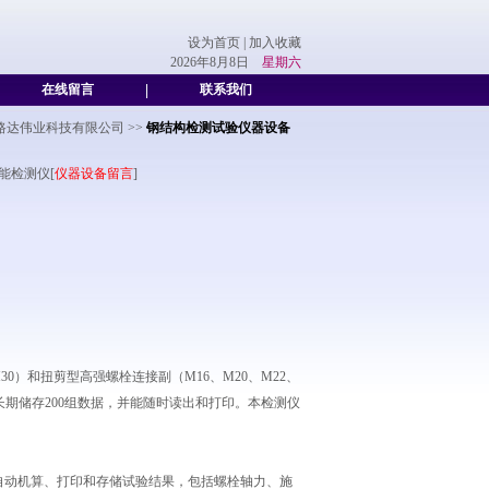
设为首页
|
加入收藏
2026年8月8日
星期六
在线留言
|
联系我们
路达伟业科技有限公司
>>
钢结构检测试验仪器设备
能检测仪[
仪器设备留言
]
30）和扭剪型高强螺栓连接副（M16、M20、M22、
长期储存200组数据，并能随时读出和打印。本检测仪
，自动机算、打印和存储试验结果，包括螺栓轴力、施