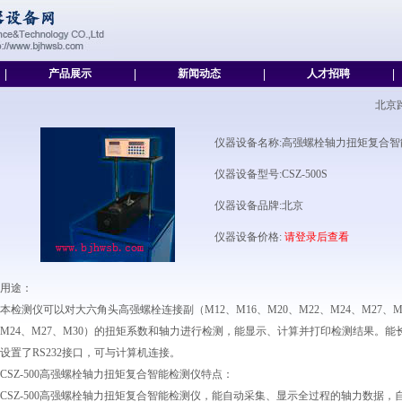
|
产品展示
|
新闻动态
|
人才招聘
|
北京
仪器设备名称:高强螺栓轴力扭矩复合智
仪器设备型号:CSZ-500S
仪器设备品牌:北京
仪器设备价格:
请登录后查看
用途：
本检测仪可以对大六角头高强螺栓连接副（M12、M16、M20、M22、M24、M27、M
M24、M27、M30）的扭矩系数和轴力进行检测，能显示、计算并打印检测结果。能
设置了RS232接口，可与计算机连接。
CSZ-500高强螺栓轴力扭矩复合智能检测仪特点：
CSZ-500高强螺栓轴力扭矩复合智能检测仪，能自动采集、显示全过程的轴力数据