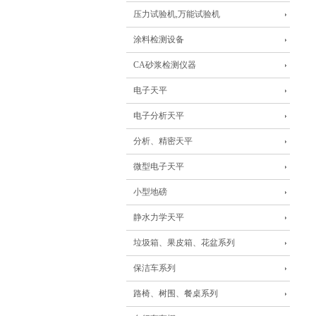
压力试验机,万能试验机
涂料检测设备
CA砂浆检测仪器
电子天平
电子分析天平
分析、精密天平
微型电子天平
小型地磅
静水力学天平
垃圾箱、果皮箱、花盆系列
保洁车系列
路椅、树围、餐桌系列