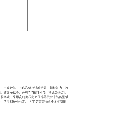
据，自动计算、打印和储存试验结果—螺栓轴力、施
、变异系数等。并有232接口可与计算机连接进行
结构形式，采用高精度压向力传感器代替非智能型轴
中的周期校准检定。 为了提高高强螺栓连接副扭