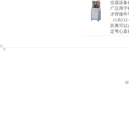
仪器设备
广泛用于
才焊接件
（GB2
距离可以
定弯心直
Q