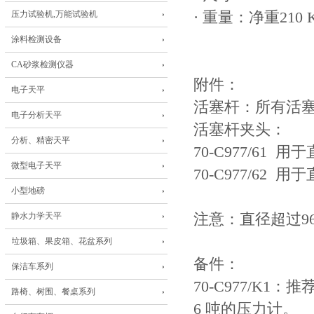
压力试验机,万能试验机
· 重量：净重210 
涂料检测设备
CA砂浆检测仪器
附件：
电子天平
活塞杆：所有活塞
电子分析天平
活塞杆夹头：
分析、精密天平
70-C977/61
微型电子天平
70-C977/62
小型地磅
静水力学天平
注意：直径超过9
垃圾箱、果皮箱、花盆系列
备件：
保洁车系列
70-C977/K
路椅、树围、餐桌系列
6 吨的压力计。