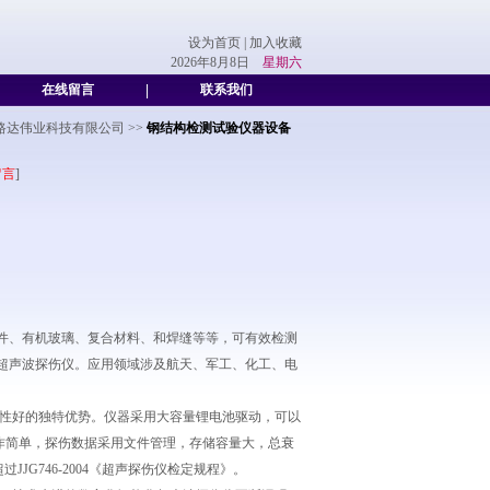
设为首页
|
加入收藏
2026年8月8日
星期六
在线留言
|
联系我们
路达伟业科技有限公司
>>
钢结构检测试验仪器设备
留言
]
件、有机玻璃、复合材料、和焊缝等等，可有效检测
超声波探伤仪。应用领域涉及航天、军工、化工、电
定性好的独特优势。仪器采用大容量锂电池驱动，可以
操作简单，探伤数据采用文件管理，存储容量大，总衰
JG746-2004《超声探伤仪检定规程》。