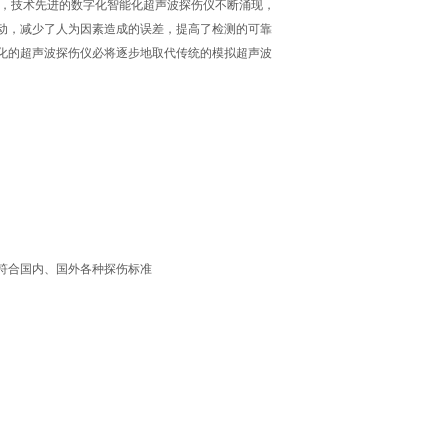
，技术先进的数字化智能化超声波探伤仪不断涌现，
动，减少了人为因素造成的误差，提高了检测的可靠
化的超声波探伤仪必将逐步地取代传统的模拟超声波
，符合国内、国外各种探伤标准