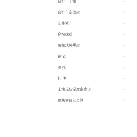
自行车车棚
自行车定位架
步步紧
穿墙螺丝
琬扣式脚手架
钢 管
油 托
扣 件
土壤无核湿度密度仪
建筑密目安全网