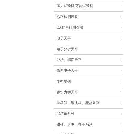
压力试验机,万能试验机
涂料检测设备
CA砂浆检测仪器
电子天平
电子分析天平
分析、精密天平
微型电子天平
小型地磅
静水力学天平
垃圾箱、果皮箱、花盆系列
保洁车系列
路椅、树围、餐桌系列