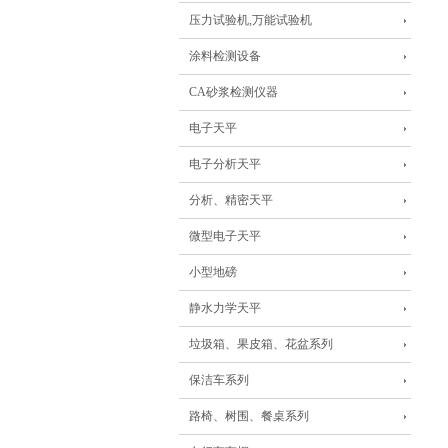
压力试验机,万能试验机
涂料检测设备
CA砂浆检测仪器
电子天平
电子分析天平
分析、精密天平
微型电子天平
小型地磅
静水力学天平
垃圾箱、果皮箱、花盆系列
保洁车系列
路椅、树围、餐桌系列