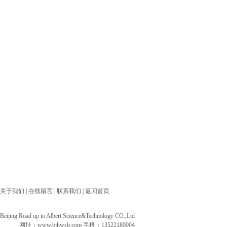
关于我们
|
在线留言
|
联系我们
|
返回首页
ng Road up to Albert Science&Technology CO.,Ltd
网址：
www.bjhwsb.com
手机：13522180004