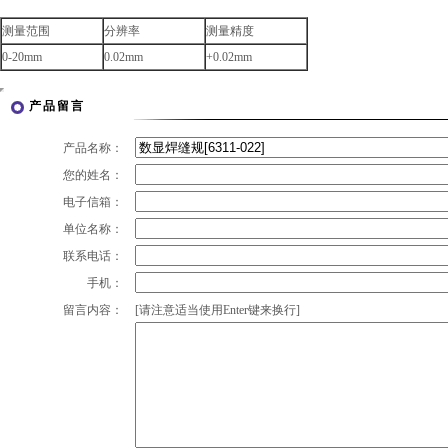
测量范围
分辨率
测量精度
0-20mm
0.02mm
+0.02mm
产品留言
产品名称：
您的姓名：
电子信箱：
单位名称：
联系电话：
手机：
留言内容：
[请注意适当使用Enter键来换行]