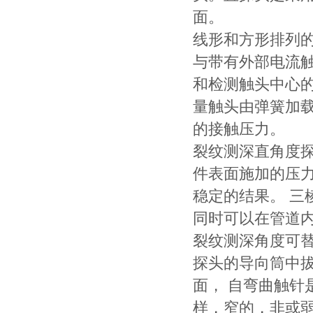
面。
线形和方形排列的
与带有外部电流
和检测触头中心
量触头由弹簧加
的接触压力。
裂纹测深直角度
件表面施加的压
稳定的结果。 
同时可以在管道
裂纹测深角度可
探头的导向筒中
面， 自弯曲触
样，窄的，非或