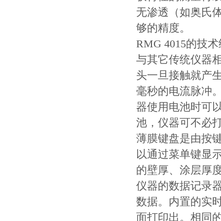
无渗透（如奥氏
够的精度。
RMG 4015的技
与其它传统仪器相
头一旦接触就产生
毫秒的电流脉冲
器使用电池时可以
池，仪器可不必
薄膜键盘是由按
以通过菜单键显
的壁厚、涂层厚
仪器的数据记录器
数据。内置的实
面打印出。相同的