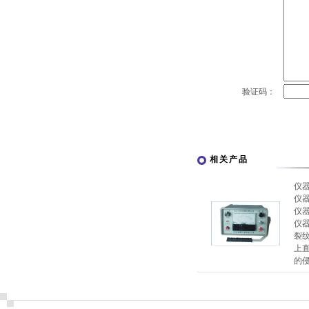
验证码：
相关产品
仪
仪
仪
仪
裂
上
的侵