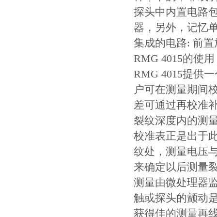
探头中内置电路
器，另外，记忆
集成的电路: 前
RMG 4015的使用
RMG 4015提
户可在测量期间
差可通过再校准
裂纹深度内的测量
校准表正是出于
纹处，测量电压
来确定以后测量
测量由微处理器
触或探头的颤动
获得佳的测量再线性