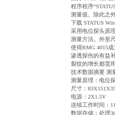
程序程序“STAT
测量值。除此之
下载 STATUS Wi
采用电位探头原理
测量方法。外形
使得RMG 40
渗透探伤的有益
裂纹的增长都需
技术数据摘要 测
测量原理：电位
尺寸：83X151X3
电源：2X1.5V
连续工作时间：11
数据存储：处理3