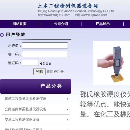
网站首页
|
公司介绍
|
产品展示
|
用户登陆
用户名：
密 码：
验证码：
新用户注册
产品分类
邵氏橡胶硬度仪
建筑工程质量无损检测仪器
轻等优点。能快
公路道路桥梁桩基仪器设备
量。在化工及橡
交通工程检测仪器设备