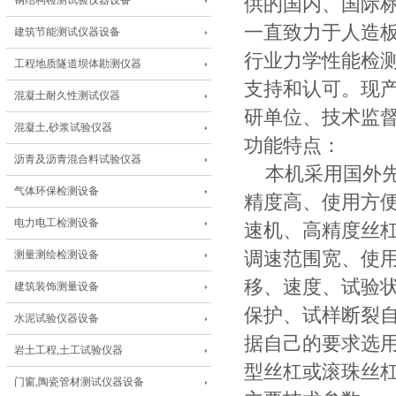
钢结构检测试验仪器设备
供的国内、国际
一直致力于人造
建筑节能测试仪器设备
行业力学性能检
工程地质隧道坝体勘测仪器
支持和认可。现
混凝土耐久性测试仪器
研单位、技术监
混凝土,砂浆试验仪器
功能特点：
沥青及沥青混合料试验仪器
本机采用国外先
气体环保检测设备
精度高、使用方
电力电工检测设备
速机、高精度丝
测量测绘检测设备
调速范围宽、使
移、速度、试验状
建筑装饰测量设备
保护、试样断裂
水泥试验仪器设备
据自己的要求选
岩土工程,土工试验仪器
型丝杠或滚珠丝
门窗,陶瓷管材测试仪器设备