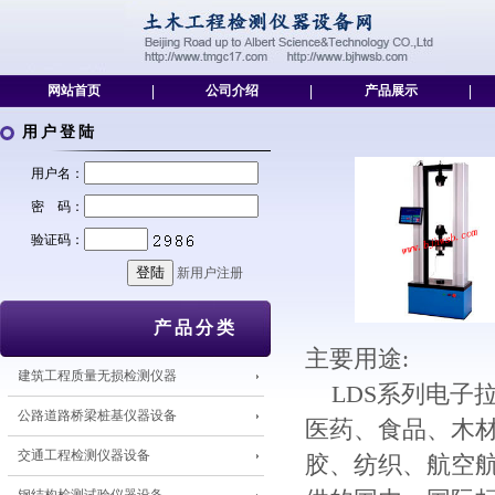
网站首页
|
公司介绍
|
产品展示
|
用户登陆
用户名：
密 码：
验证码：
新用户注册
产品分类
主要用途:
建筑工程质量无损检测仪器
LDS系列电子
公路道路桥梁桩基仪器设备
医药、食品、木
交通工程检测仪器设备
胶、纺织、航空