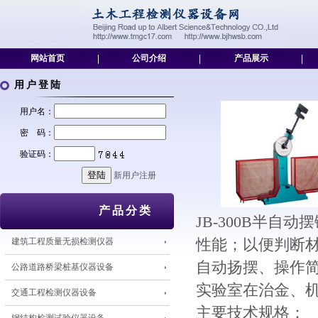
网站首页
|
公司介绍
|
产品展示
|
用户登陆
用户名：
密 码：
验证码：
新用户注册
产品分类
JB-300B半
建筑工程质量无损检测仪器
性能；以便判断
自动扬摆、操作
公路道路桥梁桩基仪器设备
实验室在治金、
交通工程检测仪器设备
主要技术规格：