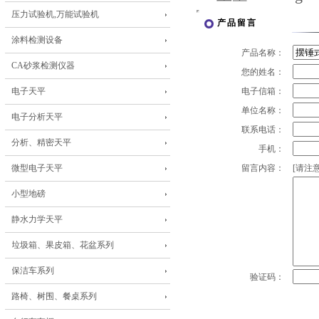
压力试验机,万能试验机
产品留言
涂料检测设备
产品名称：
CA砂浆检测仪器
您的姓名：
电子天平
电子信箱：
单位名称：
电子分析天平
联系电话：
分析、精密天平
手机：
微型电子天平
留言内容：
[请注意
小型地磅
静水力学天平
垃圾箱、果皮箱、花盆系列
保洁车系列
验证码：
路椅、树围、餐桌系列