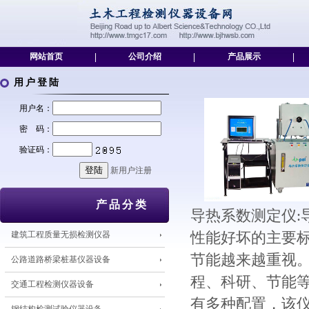
网站首页
|
公司介绍
|
产品展示
|
用户登陆
用户名：
密 码：
验证码：
新用户注册
产品分类
导热系数测定仪
建筑工程质量无损检测仪器
性能好坏的主要
节能越来越重视
公路道路桥梁桩基仪器设备
程、科研、节能等
交通工程检测仪器设备
有多种配置，该