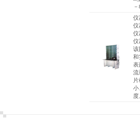
－
仪
仪
仪
仪
该
和
表
流
片
小
度