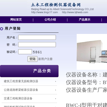
网站首页
|
公司介绍
|
产品展示
|
用户登陆
用户名：
密 码：
验证码：
新用户注册
产品分类
仪器设备名称：建
建筑工程质量无损检测仪器
仪器设备型号：B
仪器设备生产厂
公路道路桥梁桩基仪器设备
交通工程检测仪器设备
BWC-I型用于