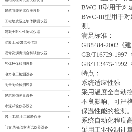
钢结构检测试验仪器设备
BWC-II型用
建筑节能测试仪器设备
BWC-III型
工程地质隧道坝体勘测仪器
测。
混凝土耐久性测试仪器
满足标准：
混凝土,砂浆试验仪器
GB8484-20
沥青及沥青混合料试验仪器
GB/T16729
GB/T13475
气体环保检测设备
特点：
电力电工检测设备
系统适应性强
测量测绘检测设备
采用温度全自动
建筑装饰测量设备
不良影响。可严
水泥试验仪器设备
保温性能的检测
岩土工程,土工试验仪器
系统自动化程度
门窗,陶瓷管材测试仪器设备
采用工业控制计