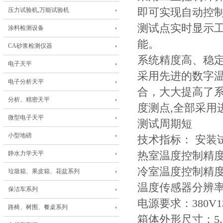
压力试验机,万能试验机
即可实现自动控
测试点实时显示
涂料检测设备
能。
CA砂浆检测仪器
系统精度高、稳
电子天平
采用先进的数字温
电子分析天平
合，大大提高了系
分析、精密天平
度测点,全部采用
微型电子天平
测试周期短
小型地磅
技术指标： 安装
静水力学天平
热室温度控制精度：
冷室温度控制精度：0
垃圾箱、果皮箱、花盆系列
温度传感器分辨率：
保洁车系列
电源要求：380V1
路椅、树围、餐桌系列
箱体外形尺寸：5.1