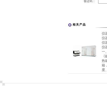
验证码：
相关产品
仪
仪
仪
仪
一
《
热
箱
度