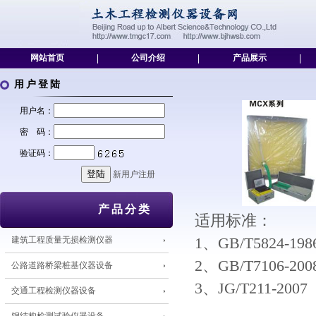
网站首页
|
公司介绍
|
产品展示
|
用户登陆
用户名：
密 码：
验证码：
新用户注册
产品分类
适用标准：
建筑工程质量无损检测仪器
1、GB/T5824
2、GB/T7106
公路道路桥梁桩基仪器设备
3、JG/T211
交通工程检测仪器设备