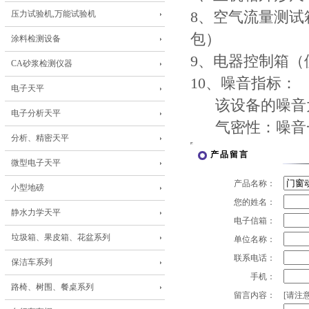
压力试验机,万能试验机
8、空气流量测试箱
包）
涂料检测设备
9、电器控制箱（便携
CA砂浆检测仪器
10、噪音指标：
电子天平
该设备的噪音大
电子分析天平
气密性：噪音一
分析、精密天平
产品留言
微型电子天平
产品名称：
小型地磅
您的姓名：
静水力学天平
电子信箱：
垃圾箱、果皮箱、花盆系列
单位名称：
联系电话：
保洁车系列
手机：
路椅、树围、餐桌系列
留言内容：
[请注意