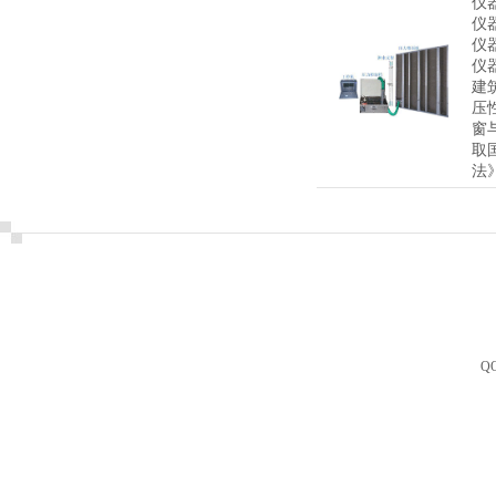
仪
仪
仪
仪
建
压
窗
取
法》
Q