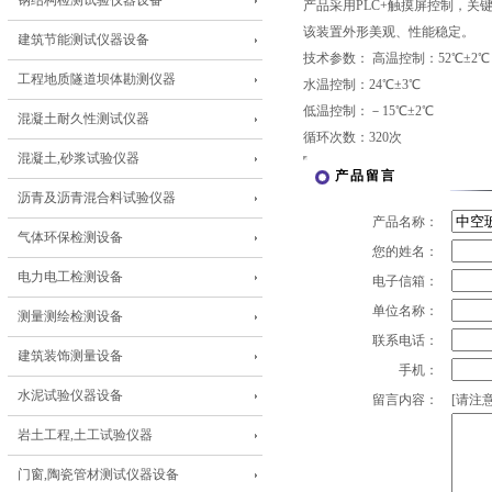
钢结构检测试验仪器设备
产品采用PLC+触摸屏控制，关
该装置外形美观、性能稳定。
建筑节能测试仪器设备
技术参数： 高温控制：52℃±2℃
工程地质隧道坝体勘测仪器
水温控制：24℃±3℃
低温控制：－15℃±2℃
混凝土耐久性测试仪器
循环次数：320次
混凝土,砂浆试验仪器
产品留言
沥青及沥青混合料试验仪器
产品名称：
气体环保检测设备
您的姓名：
电力电工检测设备
电子信箱：
单位名称：
测量测绘检测设备
联系电话：
建筑装饰测量设备
手机：
水泥试验仪器设备
留言内容：
[请注意
岩土工程,土工试验仪器
门窗,陶瓷管材测试仪器设备