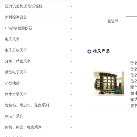
压力试验机,万能试验机
涂料检测设备
验证码：
CA砂浆检测仪器
电子天平
电子分析天平
相关产品
分析、精密天平
仪
仪
微型电子天平
仪
仪
小型地磅
耐
筑
静水力学天平
箱
垃圾箱、果皮箱、花盆系列
要技
保洁车系列
路椅、树围、餐桌系列