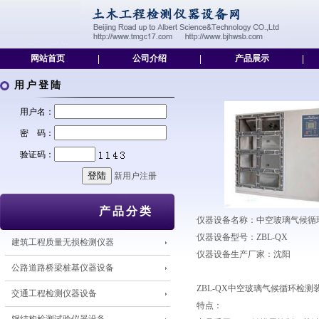
网站首页
|
公司介绍
|
产品展示
|
用户登陆
用户名：
密 码：
验证码：
新用户注册
产品分类
仪器设备名称：中空玻璃气候循
仪器设备型号：ZBL-QX
建筑工程质量无损检测仪器
仪器设备生产厂家：沈阳
公路道路桥梁桩基仪器设备
ZBL-QX中空玻璃气候循环检测
交通工程检测仪器设备
特点：