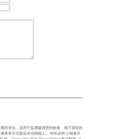
距离的变化，适用于监测隧洞壁的收敛、地下洞室的
灌浆等方式固定在结构物上。 特性说明 公制卷尺