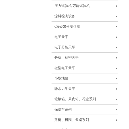
压力试验机,万能试验机
涂料检测设备
CA砂浆检测仪器
电子天平
电子分析天平
分析、精密天平
微型电子天平
小型地磅
静水力学天平
垃圾箱、果皮箱、花盆系列
保洁车系列
路椅、树围、餐桌系列