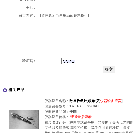
手机：
留言内容：
[请注意适当使用Enter键来换行]
验证码：
相关产品
仪器设备名称：
数显收敛计,收敛仪
[
仪器设备留言
]
仪器设备型号：
TAP EXTENSOMET
仪器设备品牌：
美国
仪器设备价格：
请登录后查看
卷尺收敛计是一种便携式设备用于监测两个参考点之间
变形以及墙壁式结构的位移。参考点可通过栓接、焊接、