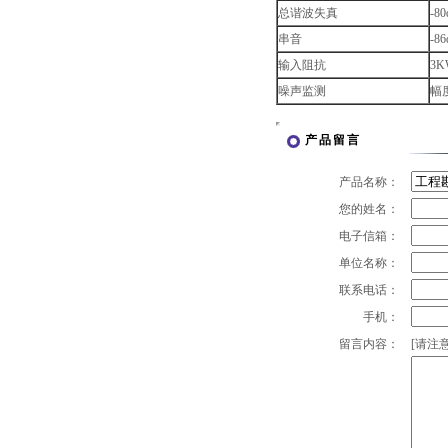
总谐波失真
-80
串音
-86
输入阻抗
3K
噪声监测
幅
产品留言
产品名称：
您的姓名：
电子信箱：
单位名称：
联系电话：
手机：
留言内容：
[请注意