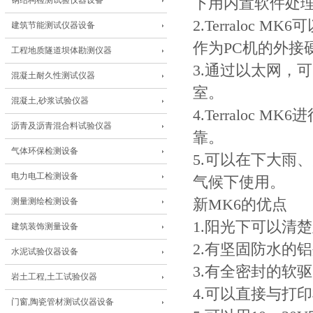
钢结构检测试验仪器设备
下用内置软件处理
2.Terraloc
建筑节能测试仪器设备
作为PC机的外接
工程地质隧道坝体勘测仪器
3.通过以太网，可
混凝土耐久性测试仪器
室。
混凝土,砂浆试验仪器
4.Terralo
沥青及沥青混合料试验仪器
靠。
气体环保检测设备
5.可以在下大雨
电力电工检测设备
气候下使用。
测量测绘检测设备
新MK6的优点
1.阳光下可以清
建筑装饰测量设备
2.有坚固防水的
水泥试验仪器设备
3.有全密封的软驱
岩土工程,土工试验仪器
4.可以直接与打
门窗,陶瓷管材测试仪器设备