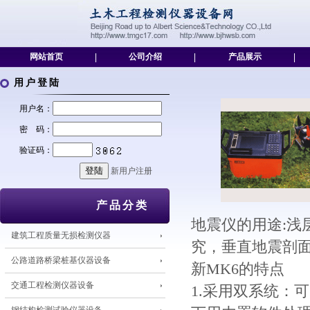
网站首页
|
公司介绍
|
产品展示
|
用户登陆
用户名：
密 码：
验证码：
新用户注册
产品分类
地震仪的用途:
建筑工程质量无损检测仪器
究，垂直地震剖
公路道路桥梁桩基仪器设备
新MK6的特点
交通工程检测仪器设备
1.采用双系统：可