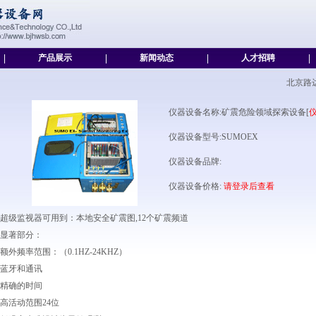
|
产品展示
|
新闻动态
|
人才招聘
|
北京路
仪器设备名称:矿震危险领域探索设备[
仪器设备型号:SUMOEX
仪器设备品牌:
仪器设备价格:
请登录后查看
超级监视器可用到：本地安全矿震图,12个矿震频道
显著部分：
额外频率范围：（0.1HZ-24KHZ）
蓝牙和通讯
精确的时间
高活动范围24位