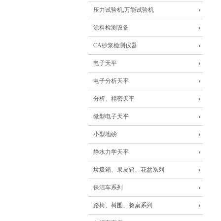
压力试验机,万能试验机
涂料检测设备
CA砂浆检测仪器
电子天平
电子分析天平
分析、精密天平
微型电子天平
小型地磅
静水力学天平
垃圾箱、果皮箱、花盆系列
保洁车系列
路椅、树围、餐桌系列