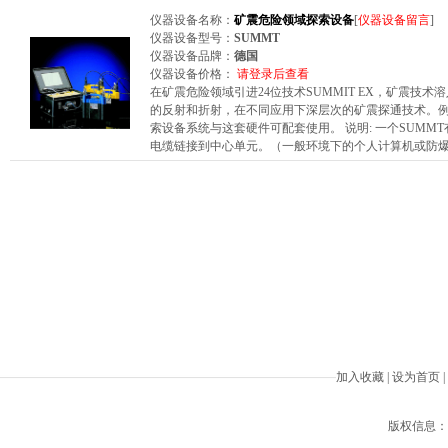
仪器设备名称：
矿震危险领域探索设备
[
仪器设备留言
]
仪器设备型号：
SUMMT
仪器设备品牌：
德国
仪器设备价格：
请登录后查看
在矿震危险领域引进24位技术SUMMIT EX，矿震技
的反射和折射，在不同应用下深层次的矿震探通技术。例
索设备系统与这套硬件可配套使用。 说明: 一个SUMM
电缆链接到中心单元。（一般环境下的个人计算机或防爆Ex
加入收藏
|
设为首页
|
版权信息：Beiji