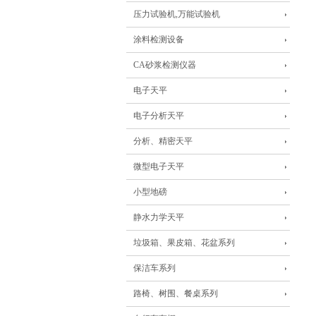
压力试验机,万能试验机
涂料检测设备
CA砂浆检测仪器
电子天平
电子分析天平
分析、精密天平
微型电子天平
小型地磅
静水力学天平
垃圾箱、果皮箱、花盆系列
保洁车系列
路椅、树围、餐桌系列