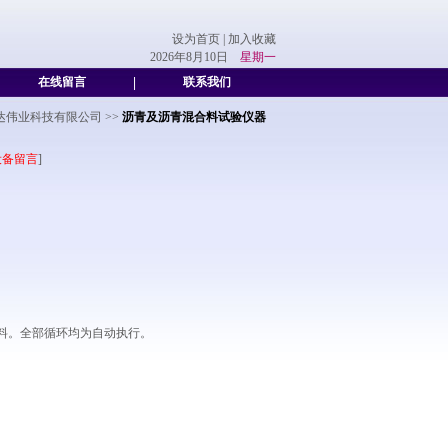
设为首页
|
加入收藏
2026年8月10日
星期一
在线留言
|
联系我们
达伟业科技有限公司
>>
沥青及沥青混合料试验仪器
设备留言
]
料。全部循环均为自动执行。