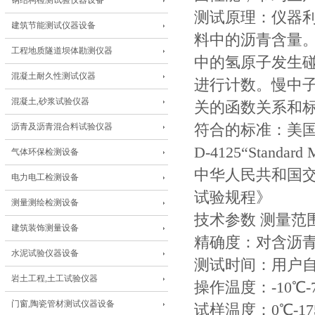
钢结构检测试验仪器设备
测试原理：仪器
建筑节能测试仪器设备
料中的沥青含量
工程地质隧道坝体勘测仪器
中的氢原子发生碰
混凝土耐久性测试仪器
进行计数。慢中
混凝土,砂浆试验仪器
关的函数关系和
沥青及沥青混合料试验仪器
符合的标准：美国 
D-4125“Standard Me
气体环保检测设备
中华人民共和国交通
电力电工检测设备
试验规程》
测量测绘检测设备
技术参数 测量范围
建筑装饰测量设备
精确度：对含沥青6
水泥试验仪器设备
测试时间：用户自
岩土工程,土工试验仪器
操作温度：-10℃-
门窗,陶瓷管材测试仪器设备
试样温度：0℃-17