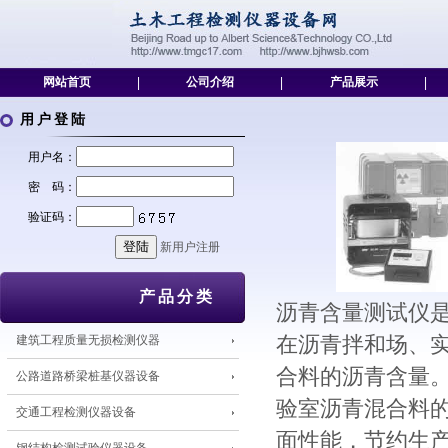
网站首页
|
公司介绍
|
产品展示
|
用户登陆
用户名：
密 码：
验证码：
新用户注册
产品分类
沥青含量测试仪
建筑工程质量无损检测仪器
在沥青拌和场、
合料的沥青含量
公路道路桥梁桩基仪器设备
验室沥青混合料
交通工程检测仪器设备
面性能，节约生