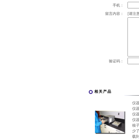
手机：
留言内容：
[请注意
验证码：
相关产品
仪
仪
仪
仪
核
少了
载到