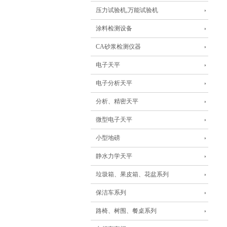
压力试验机,万能试验机
涂料检测设备
CA砂浆检测仪器
电子天平
电子分析天平
分析、精密天平
微型电子天平
小型地磅
静水力学天平
垃圾箱、果皮箱、花盆系列
保洁车系列
路椅、树围、餐桌系列