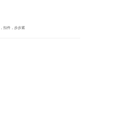
杆，扣件，步步紧