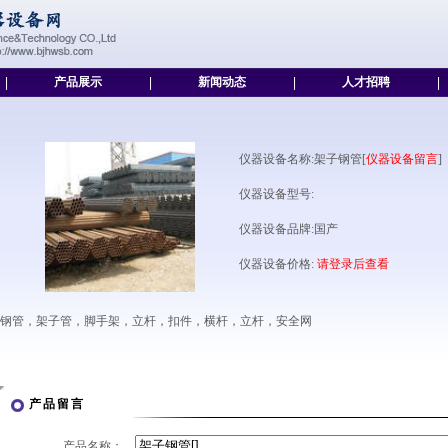
|
产品展示
|
新闻动态
|
人才招聘
|
仪器设备名称:架子钢管[
仪器设备留言
]
仪器设备型号:
仪器设备品牌:国产
仪器设备价格:
请登录后查看
钢管，架子管，脚手架，立杆，扣件，横杆，立杆，安全网
产品留言
产品名称：