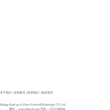
关于我们
|
在线留言
|
联系我们
|
返回首页
ng Road up to Albert Science&Technology CO.,Ltd
网址：
www.bjhwsb.com
手机：13522180004