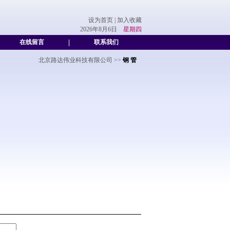
设为首页
|
加入收藏
2026年8月6日
星期四
在线留言
|
联系我们
北京路达伟业科技有限公司
>>
钢 管