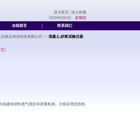
设为首页
|
加入收藏
2026年8月6日
星期四
在线留言
|
联系我们
北京路达伟业科技有限公司
>>
混凝土,砂浆试验仪器
留言
]
其他建筑材料透气测定和质量检测。主模采用优质刚