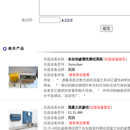
验证码：
相关产品
仪器设备名称：
全自动渗透性测试系统
[
仪器设备留言
]
仪器设备型号：
Autoclam
仪器设备品牌：
英国
仪器设备价格：
请登录后查看
用途： * 测量表面完整无损的混凝土和其它建筑材料
用途。 * 测试和建筑物维护有关的任何的水或气体的
或者其它建材的质量和耐久性能。 * 评价结构物面层
水平面测试，适应性广。 *
仪器设备名称：
混凝土抗渗仪
[
仪器设备留言
]
仪器设备型号：
EL35-400
仪器设备品牌：
英国
仪器设备价格：
请登录后查看
EL35-400抗渗检测仪用于在实验室内测试混凝土块的渗透性