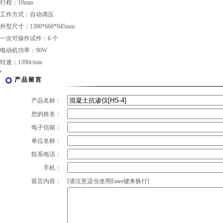
行程：10mm
工作方式：自动调压
外型尺寸：1300*660*945mm
一次可操作试件：6 个
电动机功率：90W
转速：1390r/min
产品留言
产品名称：
您的姓名：
电子信箱：
单位名称：
联系电话：
手机：
留言内容：
[请注意适当使用Enter键来换行]