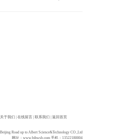
关于我们
|
在线留言
|
联系我们
|
返回首页
ng Road up to Albert Science&Technology CO.,Ltd
网址：
www.bjhwsb.com
手机：13522180004