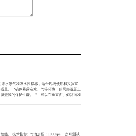
的渗水渗气和吸水性指标，适合现场使用和实验室
渗透量。 *确保暴露在水、气等环境下的局部混凝土
和覆盖膜的保护性能。 * 可以在垂直面、倾斜面和
能。 技术指标: 气动加压：1000kpa 一次可测试