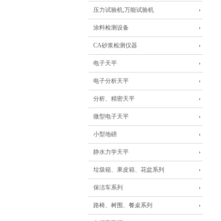
压力试验机,万能试验机
涂料检测设备
CA砂浆检测仪器
电子天平
电子分析天平
分析、精密天平
微型电子天平
小型地磅
静水力学天平
垃圾箱、果皮箱、花盆系列
保洁车系列
路椅、树围、餐桌系列