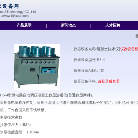
|
产品展示
|
新闻动态
|
人才招聘
|
仪器设备名称:混凝土抗渗仪[
仪器设备
仪器设备型号:HS-4
仪器设备品牌:北京
仪器设备价格:
请登录后查看
HS-4型微电脑自动调压混凝土数显渗透仪(普通数显两种)。
采用微电脑程序控制，适用于混凝土抗渗性能试验和抗渗标号的测定，同时也可用于
模，工作台面采用不锈钢板。
主要技术参数：
抗渗仪压力：4MPa
水泵柱腮直径：￠10mm