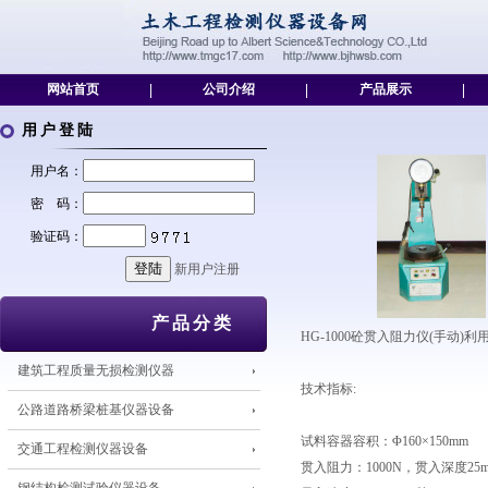
网站首页
|
公司介绍
|
产品展示
|
用户登陆
用户名：
密 码：
验证码：
新用户注册
产品分类
HG-1000砼贯入阻力仪(手动
建筑工程质量无损检测仪器
技术指标:
公路道路桥梁桩基仪器设备
试料容器容积：Φ160×150mm
交通工程检测仪器设备
贯入阻力：1000N，贯入深度25