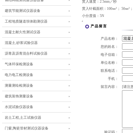
钢结构检测试验仪器设备
贯入速度：2.5mm／秒
贯入针截面积：100㎜²； 50㎜²；
建筑节能测试仪器设备
小分度值：5N
工程地质隧道坝体勘测仪器
产品留言
混凝土耐久性测试仪器
产品名称：
混凝土,砂浆试验仪器
您的姓名：
沥青及沥青混合料试验仪器
电子信箱：
单位名称：
气体环保检测设备
联系电话：
电力电工检测设备
手机：
测量测绘检测设备
留言内容：
[请注意
建筑装饰测量设备
水泥试验仪器设备
岩土工程,土工试验仪器
门窗,陶瓷管材测试仪器设备
验证码：