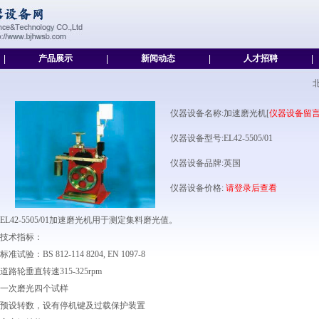
|
产品展示
|
新闻动态
|
人才招聘
|
仪器设备名称:加速磨光机[
仪器设备留
仪器设备型号:EL42-5505/01
仪器设备品牌:英国
仪器设备价格:
请登录后查看
EL42-5505/01加速磨光机用于测定集料磨光值。
技术指标：
标准试验：BS 812-114 8204, EN 1097-8
道路轮垂直转速315-325rpm
一次磨光四个试样
预设转数，设有停机键及过载保护装置