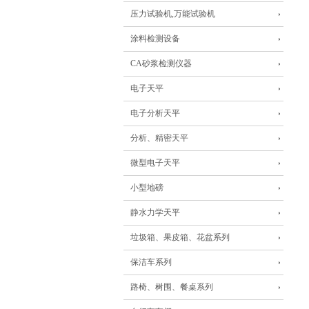
压力试验机,万能试验机
涂料检测设备
CA砂浆检测仪器
电子天平
电子分析天平
分析、精密天平
微型电子天平
小型地磅
静水力学天平
垃圾箱、果皮箱、花盆系列
保洁车系列
路椅、树围、餐桌系列