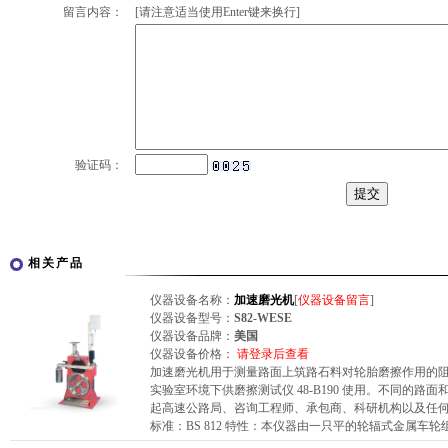
留言内容：
[请注意适当使用Enter键来换行]
验证码：
相关产品
仪器设备名称：
加速磨光机
[
仪器设备留言
]
仪器设备型号：
S82-WESE
仪器设备品牌：
美国
仪器设备价格：
请登录后查看
加速磨光机用于测量路面上筑路石料对轮胎磨擦作用的
实验室环境下供磨擦测试仪 48-B190 使用。不同的
起高速公路局、咨询工程师、承包商、科研机构以及任
标准：BS 812 特性：本仪器由一只平的轮辐式金属车轮