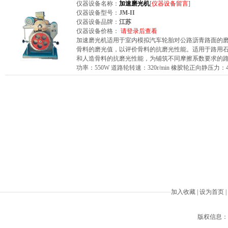
仪器设备名称：
加速磨光机
[
仪器设备留言
]
仪器设备型号：
JM-II
仪器设备品牌：
江苏
仪器设备价格：
请登录后查看
加速磨光机适用于室内模拟汽车轮胎对公路沥青路面的
骨料的磨光值，以评价骨料的抗磨光性能。适用于路用
和人造骨料的抗磨光性能，为铺筑不同摩擦系数要求的路面
功率：550W 道路轮转速：320r/min 橡胶轮正向静压力：4
加入收藏
|
设为首页
|
版权信息：Beiji