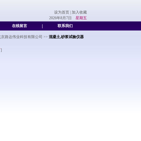
设为首页
|
加入收藏
2026年8月7日
星期五
在线留言
|
联系我们
北京路达伟业科技有限公司
>>
混凝土,砂浆试验仪器
言
]