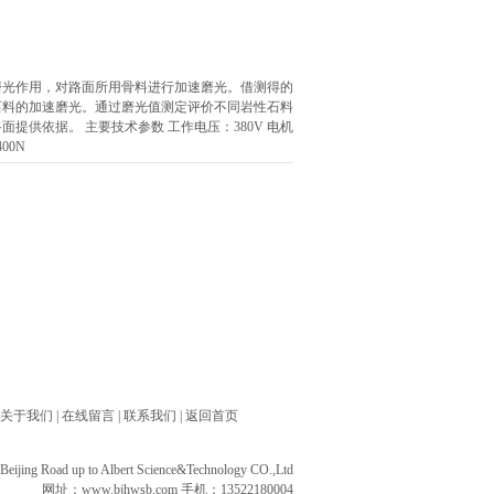
磨光作用，对路面所用骨料进行加速磨光。借测得的
石料的加速磨光。通过磨光值测定评价不同岩性石料
提供依据。 主要技术参数 工作电压：380V 电机
00N
关于我们
|
在线留言
|
联系我们
|
返回首页
ng Road up to Albert Science&Technology CO.,Ltd
网址：
www.bjhwsb.com
手机：13522180004