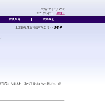
设为首页
|
加入收藏
2026年8月7日
星期五
在线留言
|
联系我们
北京路达伟业科技有限公司
>>
步步紧
言
]
更能节约大量木材，取代了传统的铁丝捆绑法。规