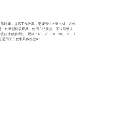
工作时间，提高工作效率，更能节约大量木材，取代
是一种新型建筑用具，使用方法快捷，不仅能节省
丝捆绑法。规格：60、70、80、90、100、1
度 适用于工程中具体部位&n