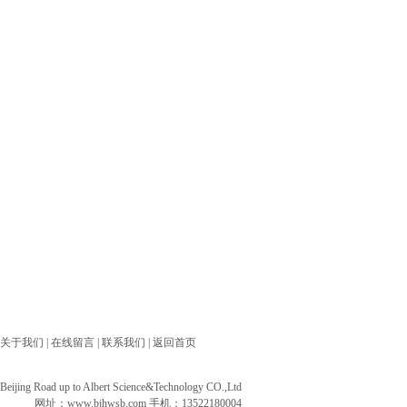
关于我们
|
在线留言
|
联系我们
|
返回首页
ng Road up to Albert Science&Technology CO.,Ltd
网址：
www.bjhwsb.com
手机：13522180004