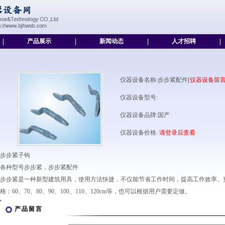
|
产品展示
|
新闻动态
|
人才招聘
|
仪器设备名称:步步紧配件[
仪器设备留
仪器设备型号:
仪器设备品牌:国产
仪器设备价格:
请登录后查看
步步紧子钩
各种型号步步紧，步步紧配件
步步紧是一种新型建筑用具，使用方法快捷，不仅能节省工作时间，提高工作效率。
格：60、70、80、90、100、110、120cm等，也可以根据用户需要定做。
产品留言