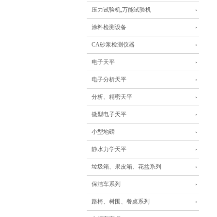
压力试验机,万能试验机
涂料检测设备
CA砂浆检测仪器
电子天平
电子分析天平
分析、精密天平
微型电子天平
小型地磅
静水力学天平
垃圾箱、果皮箱、花盆系列
保洁车系列
路椅、树围、餐桌系列