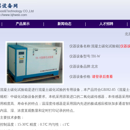
|
产品展示
|
新闻动态
|
人才招聘
|
北
仪器设备名称:混凝土碳化试验箱[
仪器
仪器设备型号:TH-W
仪器设备品牌:北京
仪器设备价格:
请登录后查看
混凝土碳化试验箱是进行混凝土碳化试验的专用设备，本产品符合GBJ82-85《混凝土长期
规程〉中碳化试验设备的要求。本机采用原装进口的二氧化碳传感器，本传感器采用
用精度高、寿命长的特点；温湿度传感器是采用国内先进的极成感应模块加多通道智
内温、湿、浓度直观数显和定时打印记录的特点。
主要技术参数：
控制温度：15-30℃ 精度：0.5℃ 均匀性：≤1℃