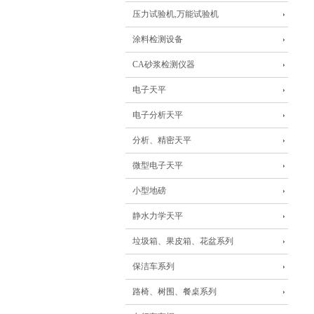
压力试验机,万能试验机
涂料检测设备
CA砂浆检测仪器
电子天平
电子分析天平
分析、精密天平
微型电子天平
小型地磅
静水力学天平
垃圾箱、果皮箱、花盆系列
保洁车系列
路椅、树围、餐桌系列