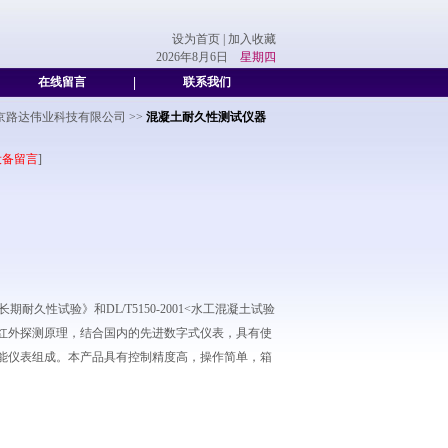
设为首页
|
加入收藏
2026年8月6日
星期四
在线留言
|
联系我们
京路达伟业科技有限公司
>>
混凝土耐久性测试仪器
设备留言
]
耐久性试验》和DL/T5150-2001<水工混凝土试验
红外探测原理，结合国内的先进数字式仪表，具有使
能仪表组成。本产品具有控制精度高，操作简单，箱