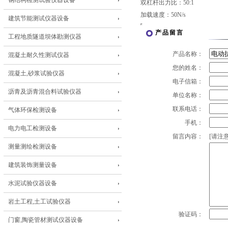
钢结构检测试验仪器设备
双杠杆出力比：50:1
加载速度：50N/s
建筑节能测试仪器设备
产品留言
工程地质隧道坝体勘测仪器
产品名称：
混凝土耐久性测试仪器
您的姓名：
混凝土,砂浆试验仪器
电子信箱：
沥青及沥青混合料试验仪器
单位名称：
联系电话：
气体环保检测设备
手机：
电力电工检测设备
留言内容：
[请注意
测量测绘检测设备
建筑装饰测量设备
水泥试验仪器设备
岩土工程,土工试验仪器
验证码：
门窗,陶瓷管材测试仪器设备