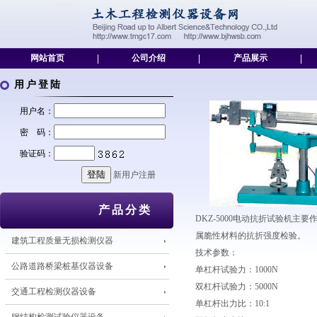
网站首页
|
公司介绍
|
产品展示
|
用户登陆
用户名：
密 码：
验证码：
新用户注册
产品分类
DKZ-5000电动抗折试验机
属脆性材料的抗折强度检验。
建筑工程质量无损检测仪器
技术参数：
公路道路桥梁桩基仪器设备
单杠杆试验力：1000N
双杠杆试验力：5000N
交通工程检测仪器设备
单杠杆出力比：10:1