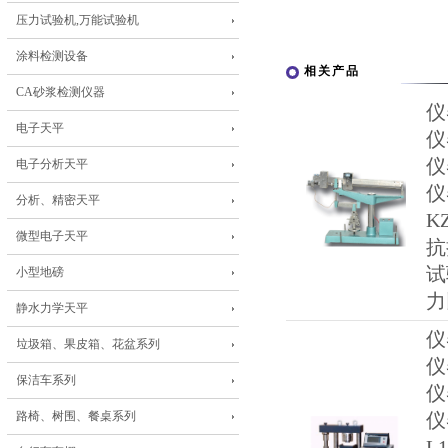
压力试验机,万能试验机
涂料检测设备
相关产品
CA砂浆检测仪器
仪
电子天平
仪
仪
电子分析天平
仪
分析、精密天平
K
微型电子天平
抗
试
小型地磅
力
静水力学天平
仪
垃圾箱、果皮箱、花盆系列
仪
保洁车系列
仪
路椅、树围、餐桌系列
仪
L